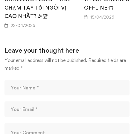
CHẠM TAY TỚI NGÔI VỊ
OFFLINE 💥
CAO NHẤT? 🎉🏆
15/04/2026
22/04/2026
Leave your thought here
Your email address will not be published.
Required fields are
marked
*