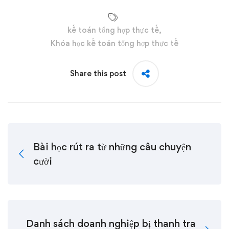
kế toán tổng hợp thực tế
,
Khóa học kế toán tổng hợp thực tế
Share this post
Bài học rút ra từ những câu chuyện
cười
Danh sách doanh nghiệp bị thanh tra