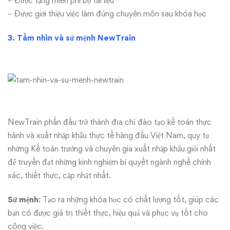
– Được tặng miễn phí bộ tài liệu
– Được giới thiệu việc làm đúng chuyên môn sau khóa học
3. Tầm nhìn và sứ mệnh NewTrain
NewTrain phấn đấu trở thành địa chỉ đào tạo kế toán thực
hành và xuất nhập khẩu thực tế hàng đầu Việt Nam, quy tụ
những Kế toán trưởng và chuyên gia xuất nhập khẩu giỏi nhất
để truyền đạt những kinh nghiệm bí quyết ngành nghề chính
xác, thiết thực, cập nhật nhất.
Sứ mệnh
: Tạo ra những khóa học có chất lượng tốt, giúp các
bạn có được giá trị thiết thực, hiệu quả và phục vụ tốt cho
công việc.