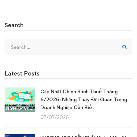
Search
Search
for:
Latest Posts
Cập Nhật Chính Sách Thuế Tháng
6/2026: Những Thay Đổi Quan Trọng
Doanh Nghiệp Cần Biết
NGHIỆP VỤ KẾ TOÁN & THUẾ
07/07/2026