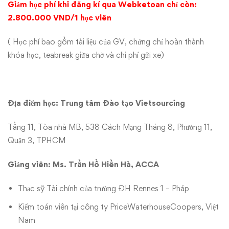
Giảm học phí khi đăng kí qua Webketoan chỉ còn:
2.800.000 VND/1 học viên
( Học phí bao gồm tài liệu của GV, chứng chỉ hoàn thành
khóa học, teabreak giữa chờ và chi phí gửi xe)
Địa điểm học: Trung tâm Đào tạo Vietsourcing
Tầng 11, Tòa nhà MB, 538 Cách Mạng Tháng 8, Phường 11,
Quận 3, TPHCM
Giảng viên: Ms. Trần Hồ Hiền Hà, ACCA
Thạc sỹ Tài chính của trường ĐH Rennes 1 – Pháp
Kiểm toán viên tại công ty PriceWaterhouseCoopers, Việt
Nam