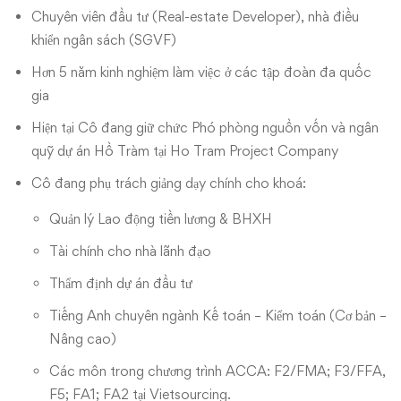
Chuyên viên đầu tư (Real-estate Developer), nhà điều
khiển ngân sách (SGVF)
Hơn 5 năm kinh nghiệm làm việc ở các tập đoàn đa quốc
gia
Hiện tại Cô đang giữ chức Phó phòng nguồn vốn và ngân
quỹ dự án Hồ Tràm tại Ho Tram Project Company
Cô đang phụ trách giảng dạy chính cho khoá:
Quản lý Lao động tiền lương & BHXH
Tài chính cho nhà lãnh đạo
Thẩm định dự án đầu tư
Tiếng Anh chuyên ngành Kế toán – Kiểm toán (Cơ bản –
Nâng cao)
Các môn trong chương trình ACCA: F2/FMA; F3/FFA,
F5; FA1; FA2 tại Vietsourcing.