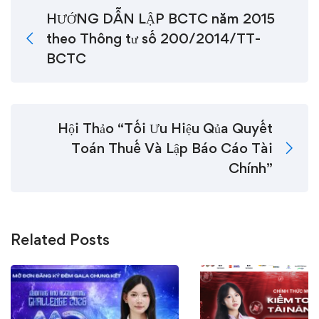
HƯỚNG DẪN LẬP BCTC năm 2015
theo Thông tư số 200/2014/TT-
BCTC
Hội Thảo “Tối Ưu Hiệu Qủa Quyết
Toán Thuế Và Lập Báo Cáo Tài
Chính”
Related Posts