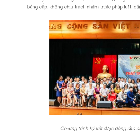
bằng cấp, không chịu trách nhiệm trước pháp luật, dẫn 
Chương trình ký kết được đông đảo c