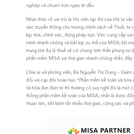
nghiệp và chuẩn hóa ngay từ đầu
Nhận thức rõ vai trò là Hội viên tập thể của Hội tư 
việc truyền thông chủ trương chính sách về Thuế, tư v
kịp thời, chính xác, đúng pháp luật. Việc cung cấp sả
mình nhanh chóng và bắt kịp xu thế của MISA, khi man
mạng lưới đại lý thuế sẽ có chung tinh thần phụng sự
phần mềm MISA với thời gian nhanh chóng nhất, đầy đ
Chia sẻ với phóng viên, Bà Nguyễn Thị Dung – Giám đ
đối với cặp đôi hoàn hảo “Phần mềm kế toán và hóa 
tới hóa đơn điện tử thì thường có suy nghĩ đó là một c
thống phần mềm kế toán của MISA, nhất là được đồng
thuận tiện, tiết kiệm rất nhiều thời gian, công sức và 