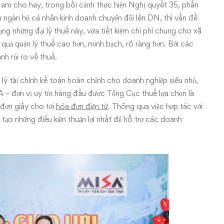
Nam cho hay, trong bối cảnh thực hiện Nghị quyết 35, phấn
ngàn hộ cá nhân kinh doanh chuyển đổi lên DN, thì vấn đề
ng những đại lý thuế này, vừa tiết kiệm chi phí chung cho xã
 quả quản lý thuế cao hơn, minh bạch, rõ ràng hơn. Bởi các
nh rủi ro về thuế.
 lý tài chính kế toán hoàn chỉnh cho doanh nghiệp siêu nhỏ,
 – đơn vị uy tín hàng đầu được Tổng Cục thuế lựa chọn là
 đơn giấy cho tới
hóa đơn điện tử
. Thông qua việc hợp tác với
ạo những điều kiện thuận lợi nhất để hỗ trợ các doanh