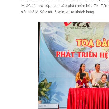
doanh
MISA sẽ trực tiếp cung cấp phần mềm hóa đơn điện 
nghiệp
siêu nhỏ MISA StartBooks.vn tới khách hàng.