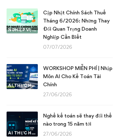
Cập Nhật Chính Sách Thuế
Tháng 6/2026: Những Thay
Đổi Quan Trọng Doanh
NGHIỆP VỤ KẾ TOÁN & THUẾ
Nghiệp Cần Biết
07/07/2026
WORKSHOP MIỄN PHÍ | Nhập
Môn AI Cho Kế Toán Tài
Chính
AI THỰC HÀNH
27/06/2026
Nghề kế toán sẽ thay đổi thế
nào trong 15 năm tới
AI THỰC HÀNH
27/06/2026