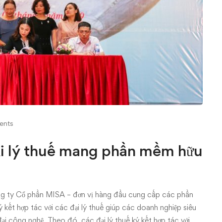
ents
ại lý thuế mang phần mềm hữu
Công ty Cổ phần MISA – đơn vị hàng đầu cung cấp các phần
 kết hợp tác với các đại lý thuế giúp các doanh nghiệp siêu
đại công nghệ. Theo đó, các đại lý thuế ký kết hợp tác với