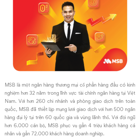
MSB là một ngân hàng thương mại cổ phần hàng đầu có kinh
nghiệm hơn 32 năm trong lĩnh vực tài chính ngân hàng tại Việt
Nam. Với hơn 260 chi nhánh và phòng giao dịch trên toàn
quốc, MSB đã thiết lập mạng lưới giao dịch với hơn 500 ngân
hàng đại lý tại trên 60 quốc gia và vùng lãnh thổ. Với đội ngũ
hơn 6.000 cán bộ, MSB phục vụ gần 4 triệu khách hàng cá
nhân và gần 72.000 khách hàng doanh nghiệp.