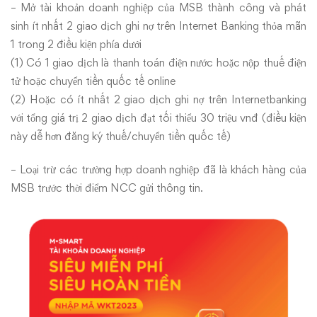
12
– Mở tài khoản doanh nghiệp của MSB thành công và phát
sinh ít nhất 2 giao dịch ghi nợ trên Internet Banking thỏa mãn
1 trong 2 điều kiện phía dưới
(1) Có 1 giao dịch là thanh toán điện nước hoặc nộp thuế điện
tử hoặc chuyển tiền quốc tế online
(2) Hoặc có ít nhất 2 giao dịch ghi nợ trên Internetbanking
với tổng giá trị 2 giao dịch đạt tối thiểu 30 triệu vnđ (điều kiện
này dễ hơn đăng ký thuế/chuyển tiền quốc tế)
– Loại trừ các trường hợp doanh nghiệp đã là khách hàng của
MSB trước thời điểm NCC gửi thông tin.