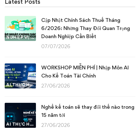
Latest Posts
Cập Nhật Chính Sách Thuế Tháng
6/2026: Những Thay Đổi Quan Trọng
Doanh Nghiệp Cần Biết
NGHIỆP VỤ KẾ TOÁN & THUẾ
07/07/2026
WORKSHOP MIỄN PHÍ | Nhập Môn AI
Cho Kế Toán Tài Chính
AI THỰC HÀNH
27/06/2026
Nghề kế toán sẽ thay đổi thế nào trong
15 năm tới
AI THỰC HÀNH
27/06/2026