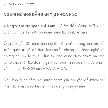
Phân tích LCTT
NGƯỜI HƯỚNG DẪN BẠN TẠI KHÓA HỌC
Giảng viên: Nguyễn Hải Tâm
– Giám đốc Công ty TNHH
Dịch vụ thuế Tâm An và người sáng lập Webketoan
Ông có gần 30 năm kinh nghiệm làm việc trong lĩnh vực kế
toán quản trị và đã đạt được nhiều chứng chỉ hành nghề và
chứng chỉ đại lý thuế. Hiện tại ông cũng đảm nhiệm vai trò
CFO cho một tập đoàn ngành sản xuất kinh doanh thực phẩm
và cũng là UVBCH của HAA và VICA.
Nếu bạn quan tâm và muốn tham gia chuyên đề miễn phí
Phân tích báo cáo tài chính
hãy đăng ký ngay nhé!