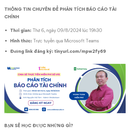
THÔNG TIN CHUYÊN ĐỀ PHÂN TÍCH BÁO CÁO TÀI
CHÍNH
Thời gian:
Thứ 6, ngày 09/8/2024 lúc 19h30
Hình thức:
Trực tuyến qua Microsoft Teams
Đường link đăng ký:
tinyurl.com/mpw2fy69
BẠN SẼ HỌC ĐƯỢC NHỮNG GÌ?