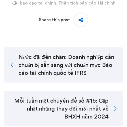
bao cao tai chinh
,
Phân tích báo cáo tài chính
Share this post
Nước đã đến chân: Doanh nghiệp cần
chuẩn bị sẵn sàng với chuẩn mực Báo
cáo tài chính quốc tế IFRS
Mỗi tuần một chuyên đề số #16: Cập
nhật những thay đổi mới nhất về
BHXH năm 2024