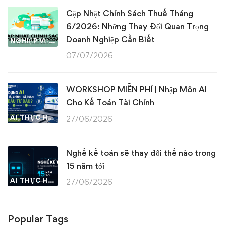
Cập Nhật Chính Sách Thuế Tháng
6/2026: Những Thay Đổi Quan Trọng
Doanh Nghiệp Cần Biết
NGHIỆP VỤ KẾ TOÁN & THUẾ
07/07/2026
WORKSHOP MIỄN PHÍ | Nhập Môn AI
Cho Kế Toán Tài Chính
AI THỰC HÀNH
27/06/2026
Nghề kế toán sẽ thay đổi thế nào trong
15 năm tới
AI THỰC HÀNH
27/06/2026
Popular Tags