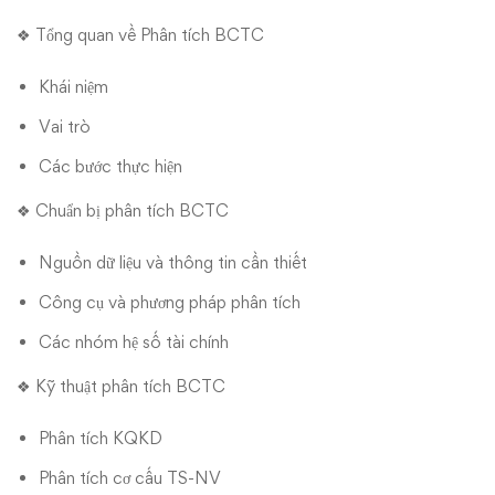
❖ Tổng quan về Phân tích BCTC
Khái niệm
Vai trò
Các bước thực hiện
❖ Chuẩn bị phân tích BCTC
Nguồn dữ liệu và thông tin cần thiết
Công cụ và phương pháp phân tích
Các nhóm hệ số tài chính
❖ Kỹ thuật phân tích BCTC
Phân tích KQKD
Phân tích cơ cấu TS-NV