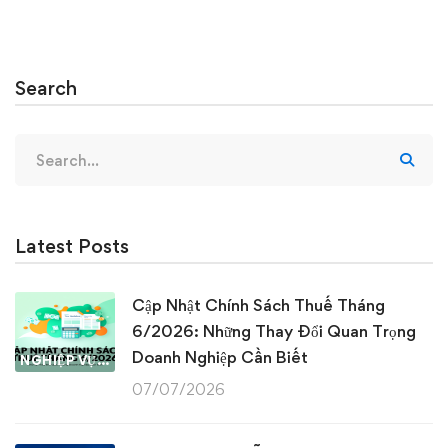
Search
Search
for:
Latest Posts
Cập Nhật Chính Sách Thuế Tháng
6/2026: Những Thay Đổi Quan Trọng
Doanh Nghiệp Cần Biết
NGHIỆP VỤ KẾ TOÁN & THUẾ
07/07/2026