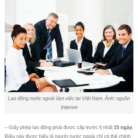
Việt
Nam
Lao động nước ngoài làm việc tại Việt Nam. Ảnh: nguồn
Internet
– Giấy phép lao động phải được cấp trước ít nhất
15 ngày.
Điều này được hiểu là người nước ngoài chỉ có thể chính