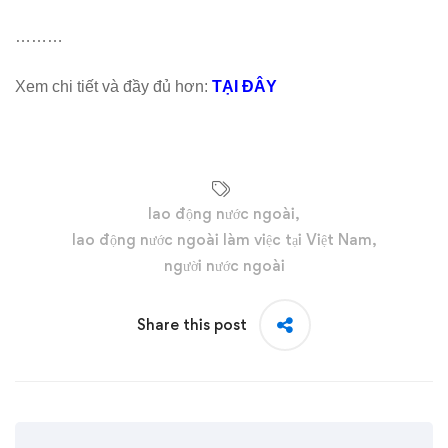
………
Xem chi tiết và đầy đủ hơn:
TẠI ĐÂY
lao động nước ngoài
,
lao động nước ngoài làm việc tại Việt Nam
,
người nước ngoài
Share this post