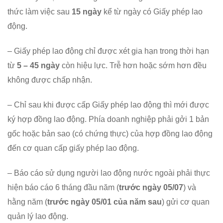
thức làm việc sau
15 ngày
kể từ ngày có Giấy phép lao
động.
– Giấy phép lao động chỉ được xét gia hạn trong thời hạn
từ
5 – 45 ngày
còn hiệu lực. Trễ hơn hoặc sớm hơn đều
không được chấp nhận.
– Chỉ sau khi được cấp Giấy phép lao động thì mới được
ký hợp đồng lao động. Phía doanh nghiệp phải gởi 1 bản
gốc hoặc bản sao (có chứng thực) của hợp đồng lao động
đến cơ quan cấp giấy phép lao động.
– Báo cáo sử dụng người lao động nước ngoài phải thực
hiện báo cáo 6 tháng đầu năm (
trước ngày 05/07
) và
hằng năm (
trước ngày 05/01 của năm sau
) gửi cơ quan
quản lý lao động.