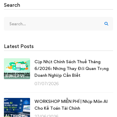
Search
Search
for:
Latest Posts
Cập Nhật Chính Sách Thuế Tháng
6/2026: Những Thay Đổi Quan Trọng
Doanh Nghiệp Cần Biết
NGHIỆP VỤ KẾ TOÁN & THUẾ
07/07/2026
WORKSHOP MIỄN PHÍ | Nhập Môn AI
Cho Kế Toán Tài Chính
AI THỰC HÀNH
27/06/2026