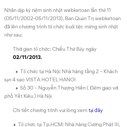
thứ
Nhân dịp kỷ niệm sinh nhật webketoan lần thứ 11
(05/11/2002-05/11/2013), Ban Quản Trị webketoan
11
đã lên chương trình tổ chức buổi tiệc mừng sinh nhật
như sau:
Thời gian tổ chức: Chiều Thứ Bảy ngày
02/11/2013.
♦ Tổ chức tại Hà Nội: Nhà hàng tầng 2 – Khách
sạn 4 sao VISTA HOTEL HANOI
♦ Số 30 – Nguyễn Thượng Hiền ( Điểm giao với
phố Yết Kiêu ) Hà Nội
Chi tiết chương trình vui lòng xem
tại đây
♦ Tổ chức tại Tp.HCM: Nhà hàng Cường Phát III,