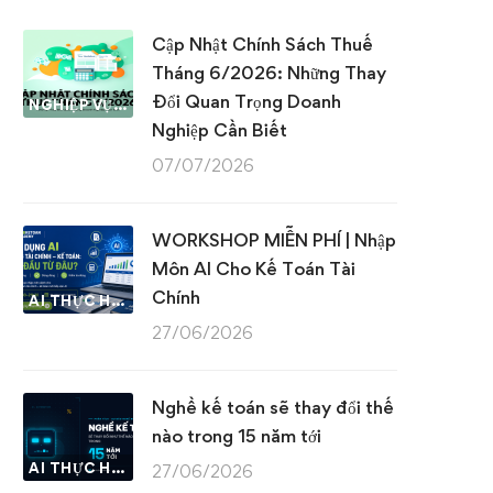
Cập Nhật Chính Sách Thuế
Tháng 6/2026: Những Thay
Đổi Quan Trọng Doanh
NGHIỆP VỤ KẾ TOÁN & THUẾ
Nghiệp Cần Biết
07/07/2026
WORKSHOP MIỄN PHÍ | Nhập
Môn AI Cho Kế Toán Tài
Chính
AI THỰC HÀNH
27/06/2026
Nghề kế toán sẽ thay đổi thế
nào trong 15 năm tới
AI THỰC HÀNH
27/06/2026