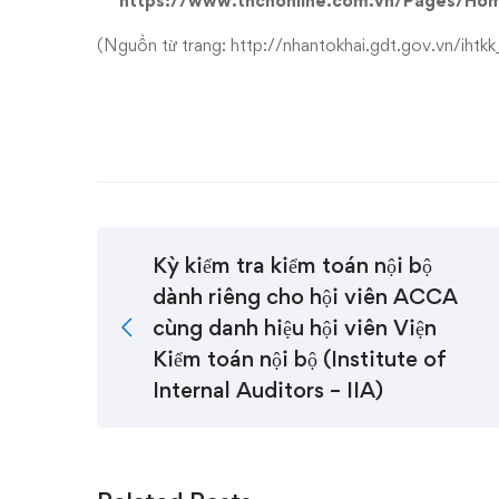
https://www.tncnonline.com.vn/Pages/Ho
(Nguồn từ trang: http://nhantokhai.gdt.gov.vn/ihtkk
Kỳ kiểm tra kiểm toán nội bộ
dành riêng cho hội viên ACCA
cùng danh hiệu hội viên Viện
Kiểm toán nội bộ (Institute of
Internal Auditors – IIA)