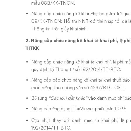
mẫu 08B/KK-TNCN.
Nâng cấp chức năng kê khai Phụ lục giảm trừ g
09/KK-TNCN: Hỗ trợ NNT có thể nhập tối đa là 5
Thông tin trên giấy khai sinh.
2. Nâng cấp chức năng kê khai tờ khai phí, lệ ph
iHTKK
Nâng cấp chức năng kê khai tờ khai phí, lệ phí 
quy định tại Thông tư số 192/2014/TT-BTC.
Nâng cấp các chức năng kê khai tờ khai thuế bả
môi trường theo công văn số 4237/BTC-CST.
Bổ sung
“Các loại đất khác”
vào danh mục phí bảo
Nâng cấp ứng dụng iTaxViewer phiên bản 1.0.9:
Cập nhật thay đổi danh mục tờ khai phí, lệ 
192/2014/TT-BTC.