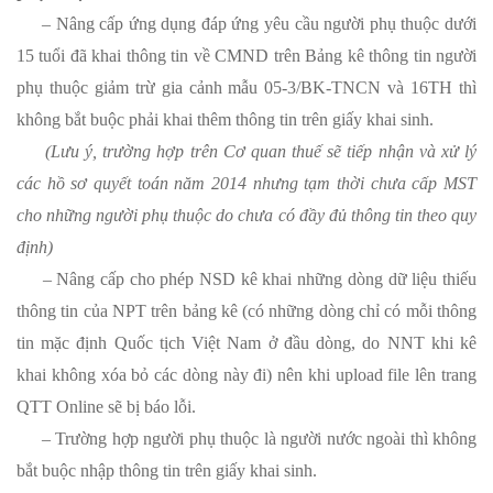
– Nâng cấp ứng dụng đáp ứng yêu cầu người phụ thuộc dưới
15 tuổi đã khai thông tin về CMND trên Bảng kê thông tin người
phụ thuộc giảm trừ gia cảnh mẫu 05-3/BK-TNCN và 16TH thì
không bắt buộc phải khai thêm thông tin trên giấy khai sinh.
(Lưu ý, trường hợp trên
Cơ quan thuế sẽ tiếp nhận và xử lý
các hồ sơ quyết toán năm 2014 nhưng tạm thời chưa cấp MST
cho những người phụ thuộc do chưa có đầy đủ thông tin theo quy
định)
– Nâng cấp cho phép NSD kê khai những dòng dữ liệu thiếu
thông tin của NPT trên bảng kê (có những dòng chỉ có mỗi thông
tin mặc định Quốc tịch Việt Nam ở đầu dòng, do NNT khi kê
khai không xóa bỏ các dòng này đi) nên khi upload file lên trang
QTT Online sẽ bị báo lỗi.
– Trường hợp người phụ thuộc là người nước ngoài thì không
bắt buộc nhập thông tin trên giấy khai sinh.