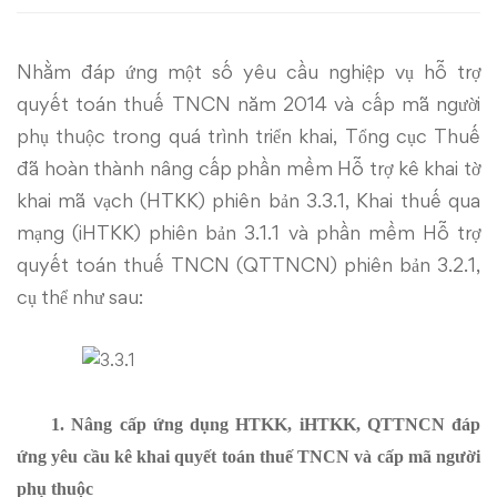
phiên
Nhằm đáp ứng một số yêu cầu nghiệp vụ hỗ trợ
bản
quyết toán thuế TNCN năm 2014 và cấp mã người
3.3.1
phụ thuộc trong quá trình triển khai, Tổng cục Thuế
đã hoàn thành nâng cấp phần mềm Hỗ trợ kê khai tờ
khai mã vạch (HTKK) phiên bản 3.3.1, Khai thuế qua
mạng (iHTKK) phiên bản 3.1.1 và phần mềm Hỗ trợ
quyết toán thuế TNCN (QTTNCN) phiên bản 3.2.1,
cụ thể như sau:
1.
Nâng cấp ứng dụng HTKK, iHTKK, QTTNCN đáp
ứng yêu cầu kê khai quyết toán thuế TNCN và cấp mã người
phụ thuộc