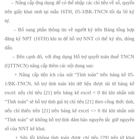
– Nâng cấp ứng dụng để có thể nhập các chỉ tiêu về số, quyển
trên giấy khai sinh tại mẫu 16TH, 05-3/BK-TNCN tối đa 50 ký
tự.
– Bổ sung phần thông tin về người ký trên Bảng tổng hợp
đăng ký NPT (16TH) khi in để hỗ trợ NNT có thể ký tên, đóng
dấu.
– Bên cạnh đó, với ứng dụng Hỗ trợ quyết toán thuế TNCN
(QTTNCN) nâng cấp thêm các nội dung sau:
+ Nâng cấp tiện ích của nút “Tính toán” trên bảng kê 05-
1/BK-TNCN, hỗ trợ tính toán khi dữ liệu được tải từ bảng kê
excel: nếu chỉ tiêu [21] trên bảng kê excel = 0 thì khi nhấn nút
“Tính toán” sẽ hỗ trợ tính giá trị chỉ tiêu [21] theo công thức tính,
nếu chỉ thiêu trên [21] trên bảng kê excel <> 0 thì khi nhấn nút
“Tính toán” sẽ không hỗ trợ tính đảm bảo nguyên tắc giữ nguyên
số của NNT kê khai.
+ Sửa lỗi không tính toán được chỉ tiêu [29] trên tờ khai