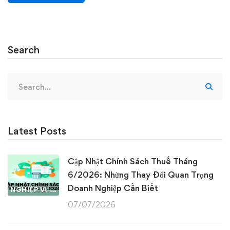
Search
Search
for:
Latest Posts
Cập Nhật Chính Sách Thuế Tháng
6/2026: Những Thay Đổi Quan Trọng
Doanh Nghiệp Cần Biết
NGHIỆP VỤ KẾ TOÁN & THUẾ
07/07/2026