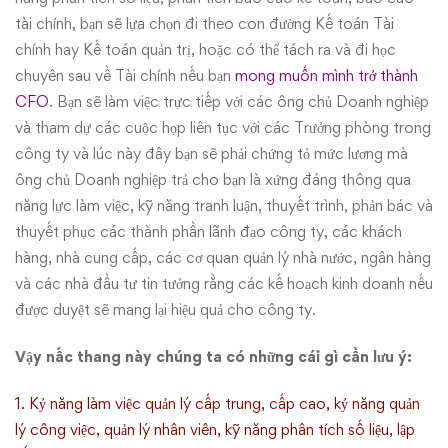
tài chính, bạn sẽ lựa chọn đi theo con đường Kế toán Tài
chính hay Kế toán quản trị, hoặc có thể tách ra và đi học
chuyên sau về Tài chính nếu bạn
mong muốn mình trở thành
CFO
. Bạn sẽ làm việc trực tiếp với các ông chủ Doanh nghiệp
và tham dự các cuộc họp liên tục với các Trưởng phòng trong
công ty và lúc này đây bạn sẽ phải chứng tỏ mức lương mà
ông chủ Doanh nghiệp trả cho bạn là xứng đáng thông qua
năng lực làm việc, kỹ năng tranh luận, thuyết trình, phản bác và
thuyết phục các thành phần lãnh đạo công ty, các khách
hàng, nhà cung cấp, các cơ quan quản lý nhà nước, ngân hàng
và các nhà đầu tư tin tưởng rằng các kế hoạch kinh doanh nếu
được duyệt sẽ mang lại hiệu quả cho công ty.
Vậy nấc thang này chúng ta có những cái gì cần lưu ý:
1. Kỷ năng làm việc quản lý cấp trung, cấp cao, kỷ năng quản
lý công việc, quản lý nhân viên, kỹ năng phân tích số liệu, lập