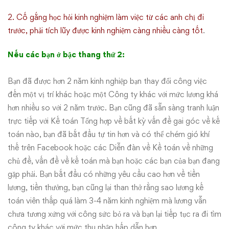
2. Cố gắng học hỏi kinh nghiệm làm việc từ các anh chị đi
trước, phải tích lũy được kinh nghiệm càng nhiều càng tốt
.
Nếu các bạn ở bậc thang thứ 2:
Bạn đã được hơn 2 năm kinh nghiệp bạn thay đổi công việc
đến một vị trí khác hoặc một Công ty khác với mức lương khá
hơn nhiều so với 2 năm trước. Bạn cũng đã sẵn sàng tranh luận
trực tiếp với Kế toán Tổng hợp về bất kỳ vấn đề gai góc về kế
toán nào, bạn đã bắt đầu tự tin hơn và có thể chém gió khí
thế trên Facebook hoặc các Diễn đàn về Kề toán về những
chủ đề, vấn đề về kế toán mà bạn hoặc các bạn của bạn đang
gặp phải. Bạn bắt đầu có những yêu cầu cao hơn về tiền
lương, tiền thưởng, bạn cũng lại than thở rằng sao lương kế
toán viên thấp quá làm 3-4 năm kinh nghiệm mà lương vẫn
chưa tương xứng với công sức bỏ ra và bạn lại tiếp tục ra đi tìm
công ty khác với mức thu nhập hấp dẫn hơn