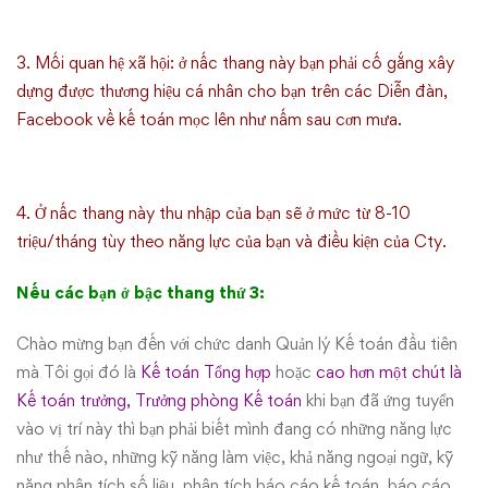
3. Mối quan hệ xã hội: ở nấc thang này bạn phải cố gắng xây
dựng được thương hiệu cá nhân cho bạn trên các Diễn đàn,
Facebook về kế toán mọc lên như nấm sau cơn mưa.
4. Ở nấc thang này thu nhập của bạn sẽ ở mức từ 8-10
triệu/tháng tùy theo năng lực của bạn và điều kiện của Cty.
Nếu các bạn ở bậc thang thứ 3:
Chào mừng bạn đến với chức danh Quản lý Kế toán đầu tiên
mà Tôi gọi đó là
Kế toán Tổng hợp
hoặc
cao hơn một chút là
Kế toán trưởng, Trưởng phòng Kế toán
khi bạn đã ứng tuyển
vào vị trí này thì bạn phải biết mình đang có những năng lực
như thế nào, những kỹ năng làm việc, khả năng ngoại ngữ, kỹ
năng phân tích số liệu, phân tích báo cáo kế toán, báo cáo