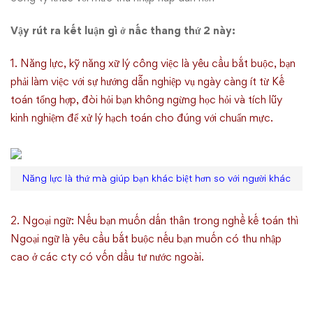
Vậy rút ra kết luận gì ở nấc thang thứ 2 này:
1. Năng lực, kỹ năng xữ lý công việc là yêu cầu bắt buộc, bạn
phải làm việc với sự hướng dẫn nghiệp vụ ngày càng ít từ Kế
toán tổng hợp, đòi hỏi bạn không ngừng học hỏi và tích lũy
kinh nghiệm để xử lý hạch toán cho đúng với chuẩn mực.
Năng lực là thứ mà giúp bạn khác biệt hơn so với người khác
2. Ngoại ngữ: Nếu bạn muốn dấn thân trong nghề kế toán thì
Ngoại ngữ là yêu cầu bắt buộc nếu bạn muốn có thu nhập
cao ở các cty có vốn dầu tư nước ngoài.