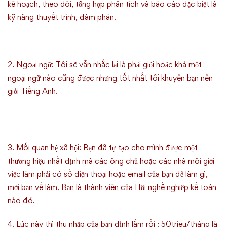
kế hoạch, theo dõi, tổng hợp phân tích và báo cáo đặc biệt là
kỹ năng thuyết trình, đàm phán.
2. Ngoại ngữ: Tôi sẽ vẫn nhắc lại là phải giỏi hoặc khá một
ngoại ngữ nào cũng được nhưng tốt nhất tôi khuyên bạn nên
giỏi Tiếng Anh.
3. Mối quan hệ xã hội: Bạn đã tự tạo cho mình được một
thương hiệu nhất định mà các ông chủ hoặc các nhà môi giới
việc làm phải có số điện thoại hoặc email của bạn để làm gì,
mời bạn về làm. Bạn là thành viên của Hội nghề nghiệp kế toán
nào đó.
4. Lúc này thì thu nhập của bạn đỉnh lắm rồi : 50trieu/tháng là