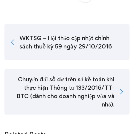
WKTSG – Hội thảo cập nhật chính
sách thuế kỳ 59 ngày 29/10/2016
Chuyển đổi số dư trên sổ kế toán khi
thực hiện Thông tư 133/2016/TT-
BTC (dành cho doanh nghiệp vừa và
nhỏ).