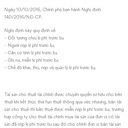
về
Ngày 10/10/2016, Chính phủ ban hành Nghị định
140/2016/NĐ-CP.
lệ
Nghị định này quy định về
phí
– Đối tượng chịu lệ phí trước bạ
trước
– Người nộp lệ phí trước bạ
– Căn cứ tính lệ phí trước bạ
bạ
– Ghi nợ, miễn lệ phí trước bạ
– Chế độ khai, thu, nộp và quản lý lệ phí trước bạ.
Tài sản cho thuê tài chính được chuyển quyền sở hữu cho bên
thuê khi kết thúc thời hạn thuê thông qua việc nhượng, bán tài
sản cho thuê thì bên thuê được miễn nộp lệ phí trước bạ; trường
hợp công ty cho thuê tài chính mua tài sản của đơn vị có tài
sản đã nộp lệ phí trước bạ sau đó cho chính đơn vị bán tài sản