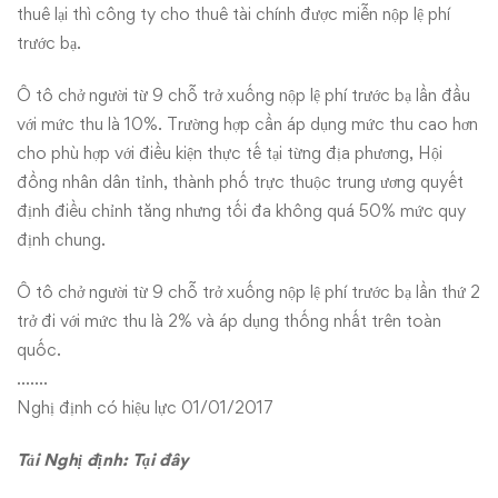
thuê lại thì công ty cho thuê tài chính được miễn nộp lệ phí
trước bạ.
Ô tô chở người từ 9 chỗ trở xuống nộp lệ phí trước bạ lần đầu
với mức thu là 10%. Trường hợp cần áp dụng mức thu cao hơn
cho phù hợp với điều kiện thực tế tại từng địa phương, Hội
đồng nhân dân tỉnh, thành phố trực thuộc trung ương quyết
định điều chỉnh tăng nhưng tối đa không quá 50% mức quy
định chung.
Ô tô chở người từ 9 chỗ trở xuống nộp lệ phí trước bạ lần thứ 2
trở đi với mức thu là 2% và áp dụng thống nhất trên toàn
quốc.
…….
Nghị định có hiệu lực 01/01/2017
Tải Nghị định:
Tại đây