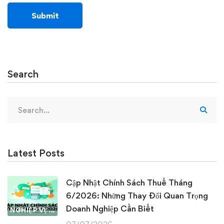
Search
Search
for:
Latest Posts
Cập Nhật Chính Sách Thuế Tháng
6/2026: Những Thay Đổi Quan Trọng
Doanh Nghiệp Cần Biết
NGHIỆP VỤ KẾ TOÁN & THUẾ