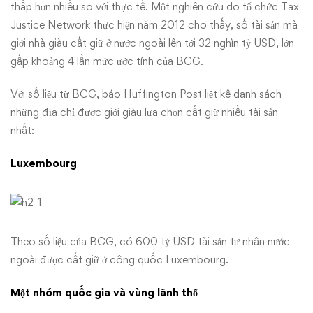
thấp hơn nhiều so với thực tế. Một nghiên cứu do tổ chức Tax
Justice Network thực hiện năm 2012 cho thấy, số tài sản mà
giới nhà giàu cất giữ ở nước ngoài lên tới 32 nghìn tỷ USD, lớn
gấp khoảng 4 lần mức ước tính của BCG.
Với số liệu từ BCG, báo Huffington Post liệt kê danh sách
những địa chỉ được giới giàu lựa chọn cất giữ nhiều tài sản
nhất:
Luxembourg
Theo số liệu của BCG, có 600 tỷ USD tài sản tư nhân nước
ngoài được cất giữ ở công quốc Luxembourg.
Một nhóm quốc gia và vùng lãnh thổ