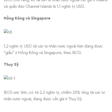
và quần đảo Channel Islands là 1,1 nghìn tỷ USD.
Hồng Kông và Singapore
1,2 nghìn tỷ USD tài sản tư nhân nước ngoài hiện đang được
“giấu” ở Hồng Kông và Singapore, theo BCG.
Thụy Sỹ
BCG ước tính, có tới 2,2 nghìn tỷ, chiếm 25% tổng tài sản tư
nhân nước ngoài, đang được cất giữ ở Thụy Sỹ.