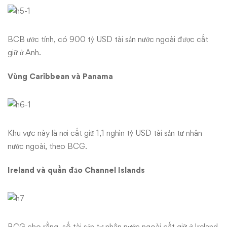
BCB ước tính, có 900 tỷ USD tài sản nước ngoài được cất
giữ ở Anh.
Vùng Caribbean và Panama
Khu vực này là nơi cất giữ 1,1 nghìn tỷ USD tài sản tư nhân
nước ngoài, theo BCG.
Ireland và quần đảo Channel Islands
BCG cho rằng, số tài sản tư nhân nước ngoài cất giữ ở Ireland