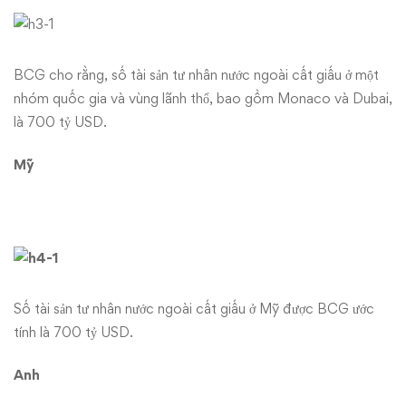
BCG cho rằng, số tài sản tư nhân nước ngoài cất giấu ở một
nhóm quốc gia và vùng lãnh thổ, bao gồm Monaco và Dubai,
là 700 tỷ USD.
Mỹ
Số tài sản tư nhân nước ngoài cất giấu ở Mỹ được BCG ước
tính là 700 tỷ USD.
Anh