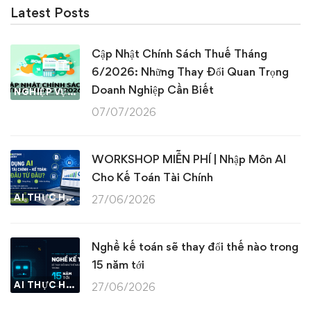
Latest Posts
Cập Nhật Chính Sách Thuế Tháng
6/2026: Những Thay Đổi Quan Trọng
Doanh Nghiệp Cần Biết
NGHIỆP VỤ KẾ TOÁN & THUẾ
07/07/2026
WORKSHOP MIỄN PHÍ | Nhập Môn AI
Cho Kế Toán Tài Chính
AI THỰC HÀNH
27/06/2026
Nghề kế toán sẽ thay đổi thế nào trong
15 năm tới
AI THỰC HÀNH
27/06/2026