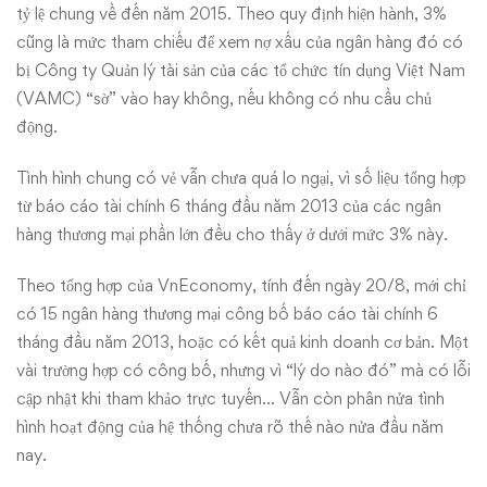
tỷ lệ chung về đến năm 2015. Theo quy định hiện hành, 3%
cũng là mức tham chiếu để xem nợ xấu của ngân hàng đó có
bị Công ty Quản lý tài sản của các tổ chức tín dụng Việt Nam
(VAMC) “sờ” vào hay không, nếu không có nhu cầu chủ
động.
Tình hình chung có vẻ vẫn chưa quá lo ngại, vì số liệu tổng hợp
từ báo cáo tài chính 6 tháng đầu năm 2013 của các ngân
hàng thương mại phần lớn đều cho thấy ở dưới mức 3% này.
Theo tổng hợp của VnEconomy, tính đến ngày 20/8, mới chỉ
có 15 ngân hàng thương mại công bố báo cáo tài chính 6
tháng đầu năm 2013, hoặc có kết quả kinh doanh cơ bản. Một
vài trường hợp có công bố, nhưng vì “lý do nào đó” mà có lỗi
cập nhật khi tham khảo trực tuyến… Vẫn còn phân nửa tình
hình hoạt động của hệ thống chưa rõ thế nào nửa đầu năm
nay.