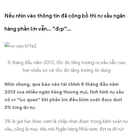
đi
đâu?
Nếu nhìn vào thông tin đã công bố thì nợ xấu ngân
hàng phần lớn vẫn… “đẹp”…
6 tháng đầu năm 2013, tốc độ tăng trưởng nợ xấu vẫn cao
hơn nhiều so với tốc độ tăng trưởng tín dụng
Nhìn chung, qua báo cáo tài chính 6 tháng đầu năm
2013 của nhiều ngân hàng thương mại, tình hình nợ xấu
có vẻ “lạc quan” khi phần lớn đều kiểm soát được dưới
3% tổng dư nợ.
3% là giới hạn được xem là chấp nhận được trong kiểm soát nợ
xấu, cũng là mục tiêu mà Ngân hàng Nhà nước đặt ra để rút