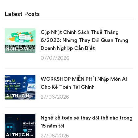
Latest Posts
Cập Nhật Chính Sách Thuế Tháng
6/2026: Những Thay Đổi Quan Trọng
Doanh Nghiệp Cần Biết
NGHIỆP VỤ KẾ TOÁN & THUẾ
07/07/2026
WORKSHOP MIỄN PHÍ | Nhập Môn AI
Cho Kế Toán Tài Chính
AI THỰC HÀNH
27/06/2026
Nghề kế toán sẽ thay đổi thế nào trong
15 năm tới
AI THỰC HÀNH
27/06/2026