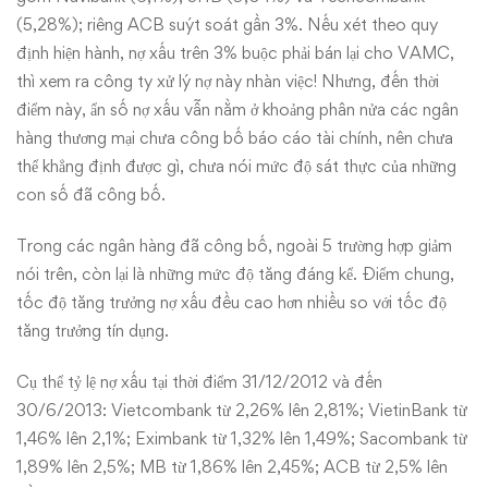
(5,28%); riêng ACB suýt soát gần 3%. Nếu xét theo quy
định hiện hành, nợ xấu trên 3% buộc phải bán lại cho VAMC,
thì xem ra công ty xử lý nợ này nhàn việc! Nhưng, đến thời
điểm này, ẩn số nợ xấu vẫn nằm ở khoảng phân nửa các ngân
hàng thương mại chưa công bố báo cáo tài chính, nên chưa
thể khẳng định được gì, chưa nói mức độ sát thực của những
con số đã công bố.
Trong các ngân hàng đã công bố, ngoài 5 trường hợp giảm
nói trên, còn lại là những mức độ tăng đáng kể. Điểm chung,
tốc độ tăng trưởng nợ xấu đều cao hơn nhiều so với tốc độ
tăng trưởng tín dụng.
Cụ thể tỷ lệ nợ xấu tại thời điểm 31/12/2012 và đến
30/6/2013: Vietcombank từ 2,26% lên 2,81%; VietinBank từ
1,46% lên 2,1%; Eximbank từ 1,32% lên 1,49%; Sacombank từ
1,89% lên 2,5%; MB từ 1,86% lên 2,45%; ACB từ 2,5% lên