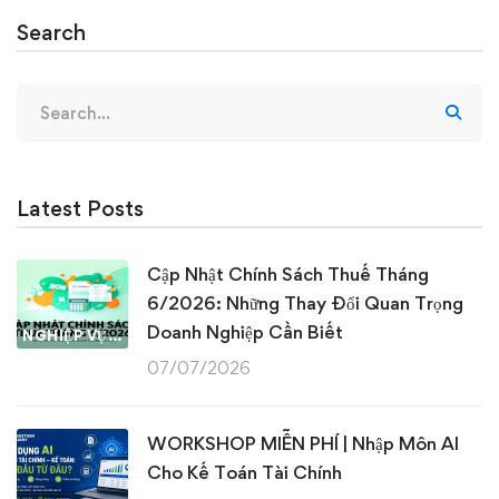
Search
Search
for:
Latest Posts
Cập Nhật Chính Sách Thuế Tháng
6/2026: Những Thay Đổi Quan Trọng
Doanh Nghiệp Cần Biết
NGHIỆP VỤ KẾ TOÁN & THUẾ
07/07/2026
WORKSHOP MIỄN PHÍ | Nhập Môn AI
Cho Kế Toán Tài Chính