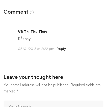
Comment
(1)
Võ Thị Thu Thủy
Rất hay
08/01/2013 at 2:22 pm
Reply
Leave your thought here
Your email address will not be published.
Required fields are
marked
*