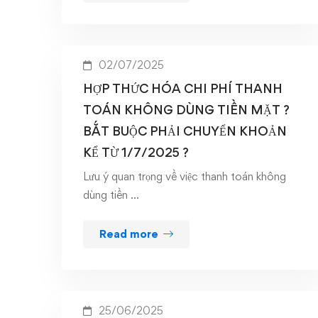
02/07/2025
HỢP THỨC HÓA CHI PHÍ THANH
TOÁN KHÔNG DÙNG TIỀN MẶT ?
BẮT BUỘC PHẢI CHUYỂN KHOẢN
KỂ TỪ 1/7/2025 ?
Lưu ý quan trọng về việc thanh toán không
dùng tiền …
Read more
25/06/2025