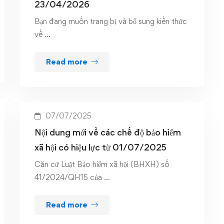
23/04/2026
Bạn đang muốn trang bị và bổ sung kiến thức
về …
Read more
07/07/2025
Nội dung mới về các chế độ bảo hiểm
xã hội có hiệu lực từ 01/07/2025
Căn cứ Luật Bảo hiểm xã hội (BHXH) số
41/2024/QH15 của …
Read more