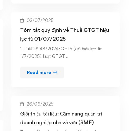
03/07/2025
Tóm tắt quy định về Thuế GTGT hiệu
lực từ 01/07/2025
1. Luật số 48/2024/QH15 (có hiệu lực từ
1/7/2025) Luật GTGT …
Read more
26/06/2025
Giới thiệu tài liệu: Cẩm nang quản trị
doanh nghiệp nhỏ và vừa (SME)