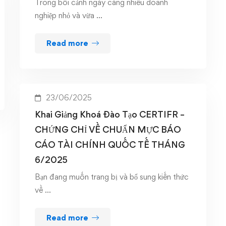
Trong bối cảnh ngày càng nhiều doanh
nghiệp nhỏ và vừa …
Read more
23/06/2025
Khai Giảng Khoá Đào Tạo CERTIFR –
CHỨNG CHỈ VỀ CHUẨN MỰC BÁO
CÁO TÀI CHÍNH QUỐC TẾ THÁNG
6/2025
Bạn đang muốn trang bị và bổ sung kiến thức
về …
Read more