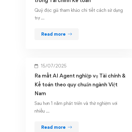
trong Tài chính Kế toán
Quý độc giả tham khảo chi tiết cách sử dụng
trợ …
Read more
15/07/2025
Ra mắt AI Agent nghiệp vụ Tài chính &
Kế toán theo quy chuẩn ngành Việt
Nam
Sau hơn 1 năm phát triển và thử nghiệm với
nhiều …
Read more