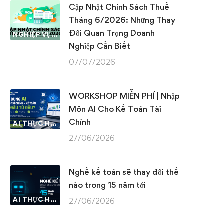
Cập Nhật Chính Sách Thuế
Tháng 6/2026: Những Thay
Đổi Quan Trọng Doanh
NGHIỆP VỤ KẾ TOÁN & THUẾ
Nghiệp Cần Biết
07/07/2026
WORKSHOP MIỄN PHÍ | Nhập
Môn AI Cho Kế Toán Tài
Chính
AI THỰC HÀNH
27/06/2026
Nghề kế toán sẽ thay đổi thế
nào trong 15 năm tới
AI THỰC HÀNH
27/06/2026