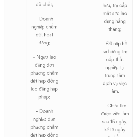
đã chết;
hưu, trợ cấp
mất sức lao
– Doanh
động hằng
nghiệp chấm
tháng;
dứt hoạt
động;
– Đã nộp hồ
sơ hưởng trợ
– Người lao
cấp thất
động đơn
nghiệp tại
phương chấm
trung tâm
dứt hợp đồng
dịch vụ việc
lao động hợp
làm.
pháp;
– Chưa tìm
– Doanh
được việc làm
nghiệp đơn
sau 15 ngày,
phương chấm
kể từ ngày
dứt hợp đồng