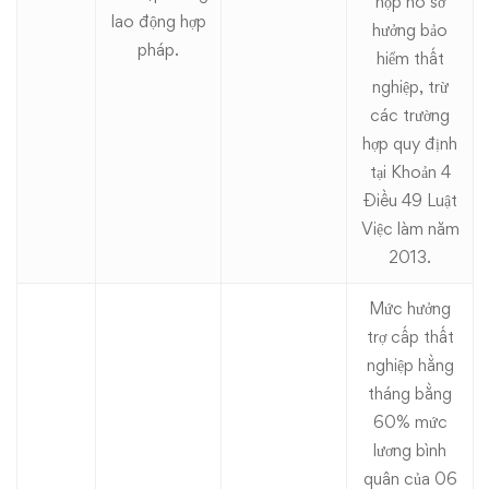
nộp hồ sơ
lao động hợp
hưởng bảo
pháp.
hiểm thất
nghiệp, trừ
các trường
hợp quy định
tại Khoản 4
Điều 49 Luật
Việc làm năm
2013.
Mức hưởng
trợ cấp thất
nghiệp hằng
tháng bằng
60% mức
lương bình
quân của 06