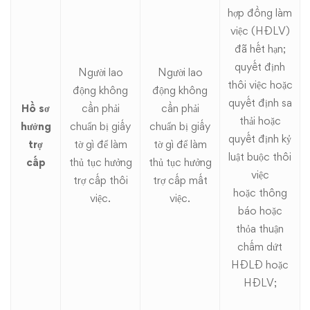
hợp đồng làm
việc (HĐLV)
đã hết hạn;
quyết định
Người lao
Người lao
thôi việc hoặc
động không
động không
quyết định sa
Hồ sơ
cần phải
cần phải
thải hoặc
hưởng
chuẩn bị giấy
chuẩn bị giấy
quyết định kỷ
trợ
tờ gì để làm
tờ gì để làm
luật buộc thôi
cấp
thủ tục hưởng
thủ tục hưởng
việc
trợ cấp thôi
trợ cấp mất
hoặc thông
việc.
việc.
báo hoặc
thỏa thuận
chấm dứt
HĐLĐ hoặc
HĐLV;