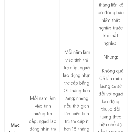
tháng liền kề
có đóng bảo
hiểm thất
nghiệp trước
khi thất
nghiệp.
Mỗi năm làm
Nhưng:
việc tính trả
trợ cấp, người
– Không quá
lao động nhận
05 lần mức
trợ cấp bằng
lương cơ sở
01 tháng tiền
đối với người
Mỗi năm làm
lương; nhưng,
lao động
việc tính
nếu thời gian
thuộc đối
hưởng trợ
làm việc tính
tượng thực
cấp, người lao
trả trợ cấp ít
hiện chế độ
Mức
động nhận trợ
hơn 18 tháng