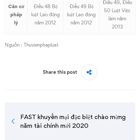
Điều 49, Điều
Căn cứ
Điều 48 Bộ
Điều 49 Bộ
50 Luật Việc
pháp
luật Lao động
luật Lao động
làm năm
lý
năm 2012
năm 2012
2013
Nguồn : Thuvienphapluat
Share this post
FAST khuyến mại đặc biệt chào mừng
năm tài chính mới 2020