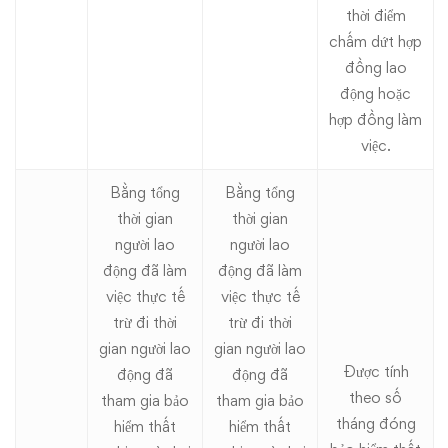
thời điểm
chấm dứt hợp
đồng lao
động hoặc
hợp đồng làm
việc.
Bằng tổng
Bằng tổng
thời gian
thời gian
người lao
người lao
động đã làm
động đã làm
việc thực tế
việc thực tế
trừ đi thời
trừ đi thời
gian người lao
gian người lao
Được tính
động đã
động đã
theo số
tham gia bảo
tham gia bảo
tháng đóng
hiểm thất
hiểm thất