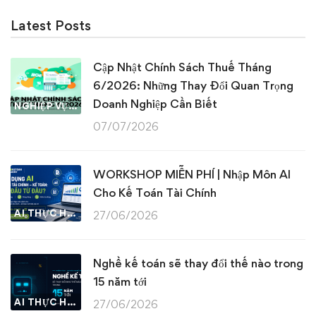
Latest Posts
Cập Nhật Chính Sách Thuế Tháng
6/2026: Những Thay Đổi Quan Trọng
Doanh Nghiệp Cần Biết
NGHIỆP VỤ KẾ TOÁN & THUẾ
07/07/2026
WORKSHOP MIỄN PHÍ | Nhập Môn AI
Cho Kế Toán Tài Chính
AI THỰC HÀNH
27/06/2026
Nghề kế toán sẽ thay đổi thế nào trong
15 năm tới
AI THỰC HÀNH
27/06/2026