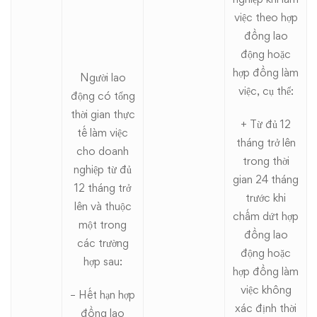
việc theo hợp
đồng lao
động hoặc
hợp đồng làm
Người lao
việc, cụ thể:
động có tổng
thời gian thực
+ Từ đủ 12
tế làm việc
tháng trở lên
cho doanh
trong thời
nghiệp từ đủ
gian 24 tháng
12 tháng trở
trước khi
lên và thuộc
chấm dứt hợp
một trong
đồng lao
các trường
động hoặc
hợp sau:
hợp đồng làm
việc không
– Hết hạn hợp
xác định thời
đồng lao