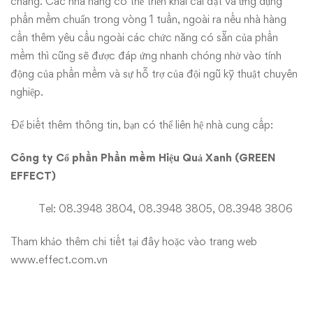
chăng. Các nhà hàng có thể triển khai cài đặt và ứng dụng
phần mềm chuẩn trong vòng 1 tuần, ngoài ra nếu nhà hàng
cần thêm yêu cầu ngoài các chức năng có sẵn của phần
mềm thì cũng sẽ được đáp ứng nhanh chóng nhờ vào tính
động của phần mềm và sự hỗ trợ của đội ngũ kỹ thuật chuyên
nghiệp.
Để biết thêm thông tin, bạn có thể liên hệ nhà cung cấp:
Công ty Cổ phần Phần mềm Hiệu Quả Xanh (GREEN
EFFECT)
Tel: 08.3948 3804, 08.3948 3805, 08.3948 3806
Tham khảo thêm chi tiết
tại đây
hoặc vào trang web
www.effect.com.vn