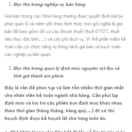
Đặc thù trong nghiệp vụ bán hàng
Giá bán trong các Nhà hàng thường được quyết định bởi bộ
phận quản lý và niêm yết theo hình thức trọn gói nghĩa là giá
bán đã bao gồm tất cả các khoản thuế (thuế GTGT, thuế
tiêu thục đặc biệt, …) và các phí dịch vụ. Vì thế phần mềm kế
toán cần có chức năng tự động tách giá bán và hạch toán
các nghiệp vụ liên quan.
Đặc thù trong
quản lý định mức nguyên vật liệu và
tính giá thành sản phẩm
Đây là vấn đề phức tạp và làm tốn nhiều thời gian nhất
cho nhân viên kế toán ngành nhà hàng. Cần phải lập
định mức và lưu trữ các phiên bản định mức khác nhau
theo thời gian (hàng tháng, hàng quý,…) để có thể
hoạch định được kế hoạch lãi cho từng món ăn.