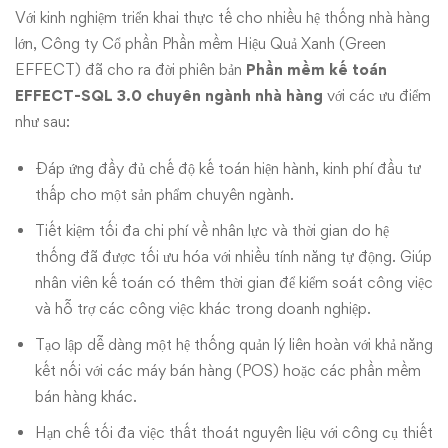
Với kinh nghiệm triển khai thực tế cho nhiều hệ thống nhà hàng
lớn, Công ty Cổ phần Phần mềm Hiệu Quả Xanh (Green
EFFECT) đã cho ra đời phiên bản
Phần mềm
kế toán
EFFECT-SQL 3.0 chuyên ngành nhà hàng
với các ưu điểm
như sau:
Đáp ứng đầy đủ chế độ kế toán hiện hành, kinh phí đầu tư
thấp cho một sản phẩm chuyên ngành.
Tiết kiệm tối đa chi phí về nhân lực và thời gian do hệ
thống đã được tối ưu hóa với nhiều tính năng tự động. Giúp
nhân viên kế toán có thêm thời gian để kiểm soát công việc
và hỗ trợ các công việc khác trong doanh nghiệp.
Tạo lập dễ dàng một hệ thống quản lý liên hoàn với khả năng
kết nối với các máy bán hàng (POS) hoặc các phần mềm
bán hàng khác.
Hạn chế tối đa việc thất thoát nguyên liệu với công cụ thiết