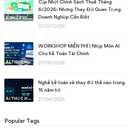
Cập Nhật Chính Sách Thuế Tháng
6/2026: Những Thay Đổi Quan Trọng
Doanh Nghiệp Cần Biết
NGHIỆP VỤ KẾ TOÁN & THUẾ
07/07/2026
WORKSHOP MIỄN PHÍ | Nhập Môn AI
Cho Kế Toán Tài Chính
AI THỰC HÀNH
27/06/2026
Nghề kế toán sẽ thay đổi thế nào trong
15 năm tới
AI THỰC HÀNH
27/06/2026
Popular Tags