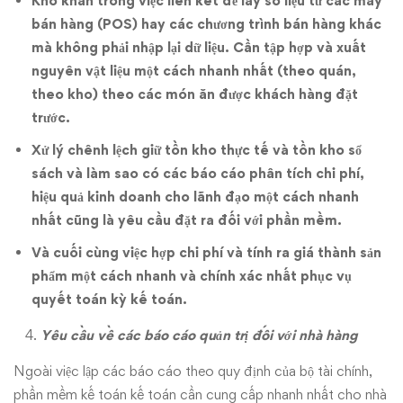
Khó khăn trong việc liên kết để lấy số liệu từ các máy
bán hàng (POS) hay các chương trình bán hàng khác
mà không phải nhập lại dữ liệu. Cần tập hợp và xuất
nguyên vật liệu một cách nhanh nhất (theo quán,
theo kho) theo các món ăn được khách hàng đặt
trước.
Xử lý chênh lệch giữ tồn kho thực tế và tồn kho sổ
sách và làm sao có các báo cáo phân tích chi phí,
hiệu quả kinh doanh cho lãnh đạo một cách nhanh
nhất cũng là yêu cầu đặt ra đối với phần mềm.
Và cuối cùng việc hợp chi phí và tính ra giá thành sản
phẩm một cách nhanh và chính xác nhất phục vụ
quyết toán kỳ kế toán.
Yêu cầu về các báo cáo quản trị đối với nhà hàng
Ngoài việc lập các báo cáo theo quy định của bộ tài chính,
phần mềm kế toán kế toán cần cung cấp nhanh nhất cho nhà