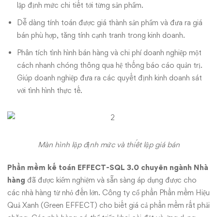
lập định mức chi tiết tới từng sản phẩm.
Dễ dàng tính toán được giá thành sản phẩm và đưa ra giá
bán phù hợp, tăng tính cạnh tranh trong kinh doanh.
Phân tích tình hình bán hàng và chi phí doanh nghiệp một
cách nhanh chóng thông qua hệ thống báo cáo quản trị.
Giúp doanh nghiệp đưa ra các quyết định kinh doanh sát
với tình hình thực tế.
Màn hình lập định mức và thiết lập giá bán
Phần mềm kế toán
EFFECT-SQL 3.0 chuyên ngành Nhà
hàng
đã được kiểm nghiệm và sẵn sàng áp dụng được cho
các nhà hàng từ nhỏ đến lớn. Công ty cổ phần Phần mềm Hiệu
Quả Xanh (Green EFFECT) cho biết giá cả phần mềm rất phải