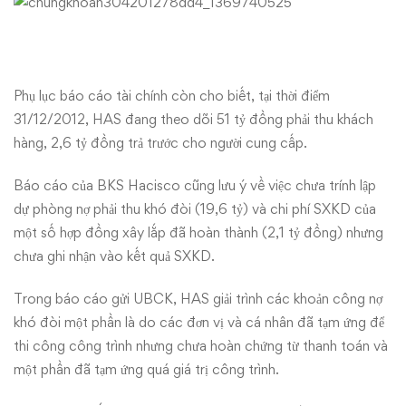
Phụ lục báo cáo tài chính còn cho biết, tại thời điểm
31/12/2012, HAS đang theo dõi 51 tỷ đồng phải thu khách
hàng, 2,6 tỷ đồng trả trước cho người cung cấp.
Báo cáo của BKS Hacisco cũng lưu ý về việc chưa trính lập
dự phòng nợ phải thu khó đòi (19,6 tỷ) và chi phí SXKD của
một số hợp đồng xây lắp đã hoàn thành (2,1 tỷ đồng) nhưng
chưa ghi nhận vào kết quả SXKD.
Trong báo cáo gửi UBCK, HAS giải trình các khoản công nợ
khó đòi một phần là do các đơn vị và cá nhân đã tạm ứng để
thi công công trình nhưng chưa hoàn chứng từ thanh toán và
một phần đã tạm ứng quá giá trị công trình.