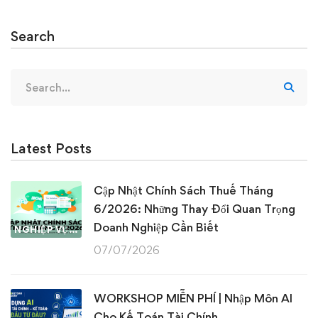
Search
Search
for:
Latest Posts
Cập Nhật Chính Sách Thuế Tháng
6/2026: Những Thay Đổi Quan Trọng
Doanh Nghiệp Cần Biết
NGHIỆP VỤ KẾ TOÁN & THUẾ
07/07/2026
WORKSHOP MIỄN PHÍ | Nhập Môn AI
Cho Kế Toán Tài Chính