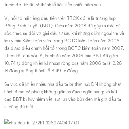
trước đó, từ lãi trở thành lỗ liên tiếp nhiều năm sau.
Vụ hồi tố nổi tiếng đầu tiên trên TTCK có lẽ là trường hợp
Bông Bạch Tuyết (BBT). Giữa năm 2008 đã gây ra một cú
sốc thực sự đối với giới đầu tư sau khi những điểm ngoại trừ và
lưu ý của Kiểm toán viên trong BCTC kiểm toán năm 2006
đã được điều chỉnh hồi tố trong BCTC kiểm toán năm 2007.
Theo kết quả hồi tố, lợi nhuận năm 2006 của BBT đã giảm
10,74 tỷ đồng khiến lợi nhuận ròng của năm 2006 từ lãi 2,26
tỷ đồng xuống thành lỗ 8,49 tỷ đồng.
Sự việc đã khiến nhiều nhà đầu tư bị thiệt hại; DN không phát
hành được cổ phiếu; không giãn nợ được ngân hàng; và kết
cục BBT bị hủy niêm yết, sụt lún vào bùn đen mà giới đầu tư
ai cũng đã biết.