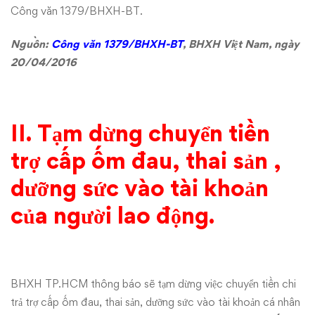
Công văn 1379/BHXH-BT.
Nguồn:
Công văn 1379/BHXH-BT
, BHXH Việt Nam, ngày
20/04/2016
II. Tạm dừng chuyển tiền
trợ cấp ốm đau, thai sản ,
dưỡng sức vào tài khoản
của người lao động.
BHXH TP.HCM thông báo sẽ tạm dừng việc chuyển tiền chi
trả trợ cấp ốm đau, thai sản, dưỡng sức vào tài khoản cá nhân