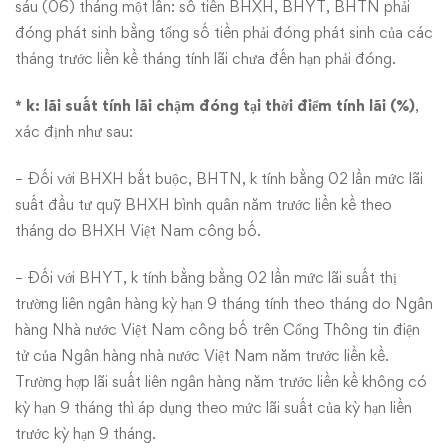
sáu (06) tháng một lần: số tiền BHXH, BHYT, BHTN phải
đóng phát sinh bằng tổng số tiền phải đóng phát sinh của các
tháng trước liền kề tháng tính lãi chưa đến hạn phải đóng.
* k: lãi suất tính lãi chậm đóng tại thời điểm tính lãi (%)
,
xác định như sau:
– Đối với BHXH bắt buộc, BHTN, k tính bằng 02 lần mức lãi
suất đầu tư quỹ BHXH bình quân năm trước liền kề theo
tháng do BHXH Việt Nam công bố.
– Đối với BHYT, k tính bằng bằng 02 lần mức lãi suất thị
trường liên ngân hàng kỳ hạn 9 tháng tính theo tháng do Ngân
hàng Nhà nước Việt Nam công bố trên Cổng Thông tin điện
tử của Ngân hàng nhà nước Việt Nam năm trước liền kề.
Trường hợp lãi suất liên ngân hàng năm trước liền kề không có
kỳ hạn 9 tháng thì áp dụng theo mức lãi suất của kỳ hạn liền
trước kỳ hạn 9 tháng.