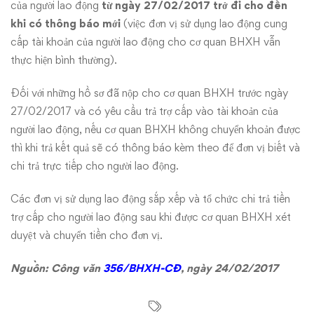
của người lao động
từ ngày 27/02/2017 trở đi cho đến
khi có thông báo mới
(việc đơn vị sử dụng lao động cung
cấp tài khoản của người lao động cho cơ quan BHXH vẫn
thực hiện bình thường).
Đối với những hồ sơ đã nộp cho cơ quan BHXH trước ngày
27/02/2017 và có yêu cầu trả trợ cấp vào tài khoản của
người lao động, nếu cơ quan BHXH không chuyển khoản được
thì khi trả kết quả sẽ có thông báo kèm theo để đơn vị biết và
chi trả trực tiếp cho người lao động.
Các đơn vị sử dụng lao động sắp xếp và tổ chức chi trả tiền
trợ cấp cho người lao động sau khi được cơ quan BHXH xét
duyệt và chuyển tiền cho đơn vị.
Nguồn: Công văn
356/BHXH-CĐ
, ngày 24/02/2017