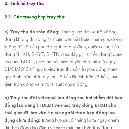
2. Tính lãi truy thu
2.1. Các trường hợp truy thu:
a) Truy thu do trốn đóng:
Trường hợp đơn vị trốn đóng,
đóng không đủ số người thuộc diện bắt buộc tham gia, đóng
không đủ số tiền phải đóng theo quy định, chiếm dụng tiền
đóng BHXH, BHYT, BHTN (sau đây gọi là trốn đóng) được
cơ quan BHXH, cơ quan có thẩm quyền phát hiện từ ngày
01/01/2016 thì ngoài việc truy thu số tiền phải đóng theo
quy định, còn phải truy thu số tiền lãi tính trên số tiền, thời
gian trốn đóng và mức lãi suất chậm đóng.
b) Truy thu đối với người lao động sau khi chấm dứt hợp
đồng lao động (HĐLĐ) về nước truy đóng BHXH cho
thời gian đi làm việc ở nước ngoài theo hợp đồng lao
động chưa đóng:
trường hợp sau 6 tháng kể từ ngày chấm
dứt hợp đồng lao động về nước mới thực hiện truy đóng