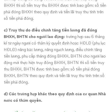
BHXH thì số tiền truy thu BHXH được tính bao gồm: số tiền
phải đóng BHXH theo quy định và tiền lãi truy thu tính trên
số tiền phải đóng.
c) Truy thu do điều chỉnh tăng tiền lương đã đóng
BHXH, BHTN cho người lao động:
trường hợp sau 6 tháng
kể từ ngày người có thẩm ký quyết định hoặc HĐLĐ (phụ lục
HĐLĐ) nâng bậc lương, nâng ngạch lương, điều chỉnh tăng
tiền lương, phụ cấp tháng đóng BHXH, BHTN cho người lao
động mới thực hiện truy đóng BHXH, BHTN thì số tiền truy
thu BHXH, BHTN được tính bao gồm: số tiền phải đóng
BHXH, BHTN theo quy định và tiền lãi truy thu tính trên số
tiền phải đóng.
d) Các trường hợp khác theo quy định của cơ quan Nhà
nước có thẩm quyền.