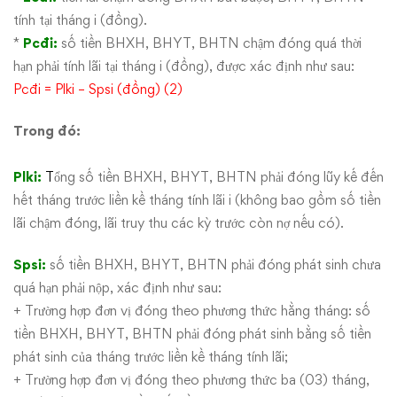
tính tại tháng i (đồng).
*
Pcđi:
số tiền BHXH, BHYT, BHTN chậm đóng quá thời
hạn phải tính lãi tại tháng i (đồng), được xác định như sau:
Pcđi = Plki – Spsi (đồng) (2)
Trong đó:
Plki:
T
ổng số tiền BHXH, BHYT, BHTN phải đóng lũy kế đến
hết tháng trước liền kề tháng tính lãi i (không bao gồm số tiền
lãi chậm đóng, lãi truy thu các kỳ trước còn nợ nếu có).
Spsi:
số tiền BHXH, BHYT, BHTN phải đóng phát sinh chưa
quá hạn phải nộp, xác định như sau:
+ Trường hợp đơn vị đóng theo phương thức hằng tháng: số
tiền BHXH, BHYT, BHTN phải đóng phát sinh bằng số tiền
phát sinh của tháng trước liền kề tháng tính lãi;
+ Trường hợp đơn vị đóng theo phương thức ba (03) tháng,