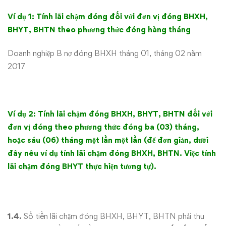
Ví dụ 1: Tính lãi chậm đóng đối với đơn vị đóng BHXH,
BHYT, BHTN theo phương thức đóng hàng tháng
Doanh nghiệp B nợ đóng BHXH tháng 01, tháng 02 năm
2017
Ví dụ 2: Tính lãi chậm đóng BHXH, BHYT, BHTN đối với
đơn vị đóng theo phương thức đóng ba (03) tháng,
hoặc sáu (06) tháng một lần một lần (để đơn giản, dưới
đây nêu ví dụ tính lãi chậm đóng BHXH, BHTN. Việc tính
lãi chậm đóng BHYT thực hiện tương tự).
1.4.
Số tiền lãi chậm đóng BHXH, BHYT, BHTN phải thu