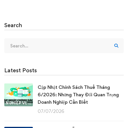
Search
Search
for:
Latest Posts
Cập Nhật Chính Sách Thuế Tháng
6/2026: Những Thay Đổi Quan Trọng
Doanh Nghiệp Cần Biết
NGHIỆP VỤ KẾ TOÁN & THUẾ
07/07/2026