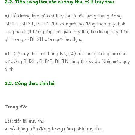
2.2. Tiền lương làm căn cứ truy thu, tỷ lệ truy thu:
a)
Tiền lương làm căn cứ truy thu là tiền lương tháng đóng
BHXH, BHYT, BHTN đối với người lao động theo quy định
của pháp luật tương ứng thời gian truy thu, tiền lương này được
ghi trong sổ BHXH của người lao động.
b)
Tỷ lệ truy thu: tính bằng tỷ lệ (%) tiền lương tháng làm căn
cứ đóng BHXH, BHYT, BHTN từng thời kỳ do Nhà nước quy
định.
2.3. Công thức tính lãi:
Trong đó:
Ltt:
tiền lãi truy thu;
v:
số tháng trốn đóng trong năm j phải truy thu;