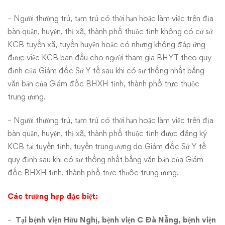
– Người thường trú, tạm trú có thời hạn hoặc làm việc trên địa
bàn quận, huyện, thị xã, thành phố thuộc tỉnh không có cơ sở
KCB tuyến xã, tuyến huyện hoặc có nhưng không đáp ứng
được việc KCB ban đầu cho người tham gia BHYT theo quy
định của Giám đốc Sở Y tế sau khi có sự thống nhất bằng
văn bản của Giám đốc BHXH tỉnh, thành phố trực thuộc
trung ương.
– Người thường trú, tạm trú có thời hạn hoặc làm việc trên địa
bàn quận, huyện, thị xã, thành phố thuộc tỉnh được đăng ký
KCB tại tuyến tỉnh, tuyến trung ương do Giám đốc Sở Y tế
quy định sau khi có sự thống nhất bằng văn bản của Giám
đốc BHXH tỉnh, thành phố trực thụôc trung ương.
Các trường hợp đặc biệt:
–
Tại bệnh viện Hữu Nghị, bệnh viện C Đà Nẵng, bệnh viện