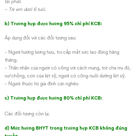
tái phát.
– Trẻ em dưới 6 tuổi.
b) Trường hợp được hưởng 95% chi phí KCB:
Áp dụng đối với các đối tượng sau:
– Người hưởng lương hưu, trợ cấp mất sức lao động hàng
tháng.
– Thân nhân của người có công với cách mạng, trừ cha mẹ đẻ,
vợ/chồng, con của liệt sỹ, người có công nuôi dưỡng liệt sỹ.
– Người thuộc hộ gia đình cận nghèo
c) Trường hợp được hưởng 80% chi phí KCB:
Các đối tượng còn lại.
d) Mức hưởng BHYT trong trường hợp KCB không đúng
tuyến