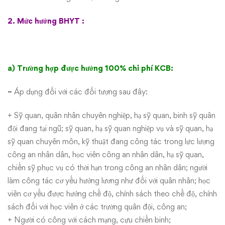
2. Mức hưởng BHYT :
a) Trường hợp được hưởng 100% chi phí KCB:
–
Áp dụng đối với các đối tượng sau đây:
+ Sỹ quan, quân nhân chuyên nghiệp, hạ sỹ quan, binh sỹ quân
đội đang tại ngũ; sỹ quan, hạ sỹ quan nghiệp vụ và sỹ quan, hạ
sỹ quan chuyên môn, kỹ thuật đang công tác trong lực lượng
công an nhân dân, học viên công an nhân dân, hạ sỹ quan,
chiến sỹ phục vụ có thời hạn trong công an nhân dân; người
làm công tác cơ yếu hưởng lương như đối với quân nhân; học
viên cơ yếu được hưởng chế độ, chính sách theo chế độ, chính
sách đối với học viên ở các trường quân đội, công an;
+ Người có công với cách mạng, cựu chiến binh;