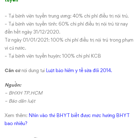
– Tại bệnh viện tuyến trung ương: 40% chi phí điều trị nội trú.
– Tại bệnh viện tuyến tỉnh: 60% chi phí điều trị nội trú từ nay
đến hết ngày 31/12/2020.
Từ ngày 01/01/2021: 100% chi phí điều trị nội trú trong phạm
vi cả nước.
– Tại bệnh viện tuyến huyện: 100% chi phí KCB
Căn cứ
nội dung tại
Luật bảo hiểm y tế sửa đổi 2014.
Nguồn:
– BHXH TP.HCM
– Báo dân luật
Xem thêm:
Nhìn vào thẻ BHYT biết được mức hưởng BHYT
bao nhiêu?