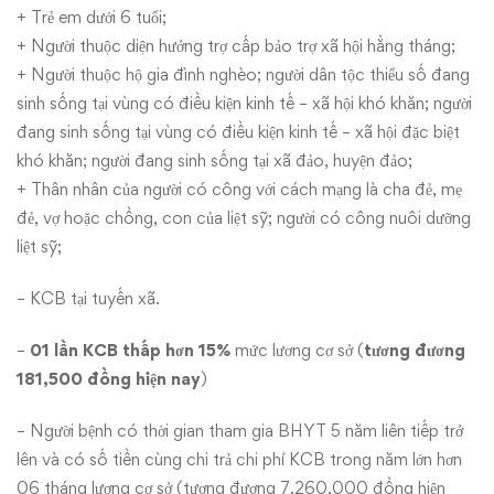
+ Trẻ em dưới 6 tuổi;
+ Người thuộc diện hưởng trợ cấp bảo trợ xã hội hằng tháng;
+ Người thuộc hộ gia đình nghèo; người dân tộc thiểu số đang
sinh sống tại vùng có điều kiện kinh tế – xã hội khó khăn; người
đang sinh sống tại vùng có điều kiện kinh tế – xã hội đặc biệt
khó khăn; người đang sinh sống tại xã đảo, huyện đảo;
+ Thân nhân của người có công với cách mạng là cha đẻ, mẹ
đẻ, vợ hoặc chồng, con của liệt sỹ; người có công nuôi dưỡng
liệt sỹ;
– KCB tại tuyến xã.
–
01 lần KCB thấp hơn 15%
mức lương cơ sở (
tương đương
181,500 đồng hiện nay
)
– Người bệnh có thời gian tham gia BHYT 5 năm liên tiếp trở
lên và có số tiền cùng chi trả chi phí KCB trong năm lớn hơn
06 tháng lương cơ sở (tương đương 7.260.000 đồng hiện