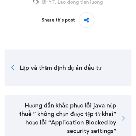
BHYT
,
Lao dong tien luong
Share this post
Lập và thẩm định dự án đầu tư
Hướng dẫn khắc phục lỗi java nộp
thuế ” không chọn được tệp tờ khai”
hoặc lỗi “Application Blocked by
security settings”