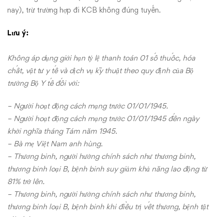
nay), trừ trường hợp đi KCB không đúng tuyến.
Lưu ý:
Không áp dụng giới hạn tỷ lệ thanh toán 01 số thuốc, hóa
chất, vật tư y tế và dịch vụ kỹ thuật theo quy định của Bộ
trưởng Bộ Y tế đối với:
– Người hoạt động cách mạng trước 01/01/1945.
– Người hoạt động cách mạng trước 01/01/1945 đến ngày
khởi nghĩa tháng Tám năm 1945.
– Bà mẹ Việt Nam anh hùng.
– Thương binh, người hưởng chính sách như thương binh,
thương binh loại B, bệnh binh suy giảm khả năng lao động từ
81% trở lên.
– Thương binh, người hưởng chính sách như thương binh,
thương binh loại B, bệnh binh khi điều trị vết thương, bệnh tật