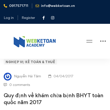
0917571711
info@webketoan.vn
Home
Nghiệp vụ Kế toán & Thuế
Quy định về khám chữa bệnh BHYT toàn quốc năm 2017
Log in
Register
Blog
Quy
NGHIỆP VỤ KẾ TOÁN & THUẾ
định
Nguyễn Hải Tâm
04/04/2017
về
0 comments
khám
Quy định về khám chữa bệnh BHYT toàn
quốc năm 2017
chữa