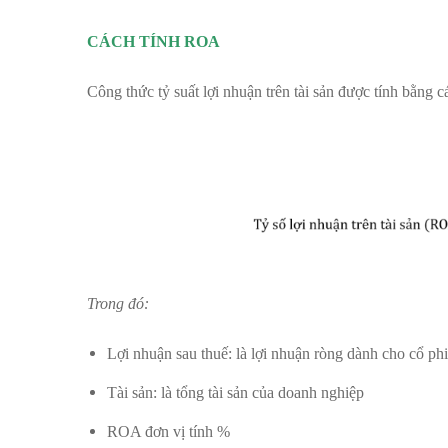
CÁCH TÍNH ROA
Công thức tỷ suất lợi nhuận trên tài sản được tính bằng 
Trong đó:
Lợi nhuận sau thuế: là lợi nhuận ròng dành cho cổ ph
Tài sản: là tổng tài sản của doanh nghiệp
ROA đơn vị tính %