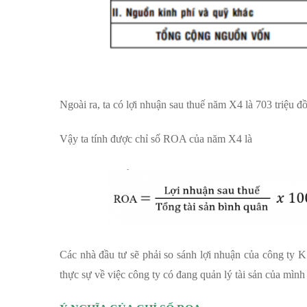
Ngoài ra, ta có lợi nhuận sau thuế năm X4 là 703 triệu đ
Vậy ta tính được chỉ số ROA của năm X4 là
Các nhà đầu tư sẽ phải so sánh lợi nhuận của công ty K
thực sự về việc công ty có đang quản lý tài sản của mình 