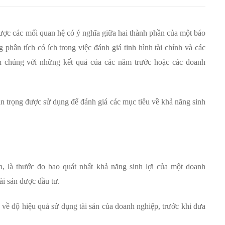
được các mối quan hệ có ý nghĩa giữa hai thành phần của một báo
phân tích có ích trong việc đánh giá tinh hình tài chính và các
h chúng với những kết quả của các năm trước hoặc các doanh
an trọng được sử dụng để đánh giá các mục tiêu về khả năng sinh
ản, là thước đo bao quát nhất khả năng sinh lợi của một doanh
ài sản được đầu tư.
 về độ hiệu quả sử dụng tài sản của doanh nghiệp, trước khi đưa