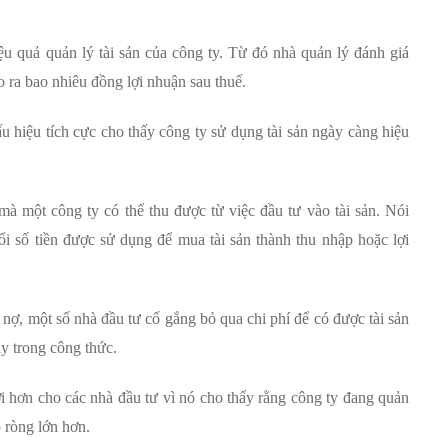
 quả quản lý tài sản của công ty. Từ đó nhà quản lý đánh giá
o ra bao nhiêu đồng lợi nhuận sau thuế.
u hiệu tích cực cho thấy công ty sử dụng tài sản ngày càng hiệu
 mà một công ty có thể thu được từ việc đầu tư vào tài sản. Nói
i số tiền được sử dụng để mua tài sản thành thu nhập hoặc lợi
c nợ, một số nhà đầu tư cố gắng bỏ qua chi phí để có được tài sản
ay trong công thức.
i hơn cho các nhà đầu tư vì nó cho thấy rằng công ty đang quản
p ròng lớn hơn.