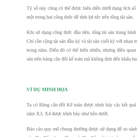
Tỷ số này cũng có thể được biểu diễn dưới dạng tích số 
một trong hai công thức để tính lợi tức trên tổng tài sản.
Khi sử dụng công thức đầu tiên, tổng tài sản trung bình
Chỉ cần cộng tài sản đầu kỳ và tài sản cuối kỳ với nhau tr
trong năm. Điều đó có thể hiển nhiên, nhưng điều quan t
sản trên bảng cân đối kế toán mà không tính đến khấu ha
VÍ DỤ MINH HỌA
Ta có Bảng cân đối Kế toán được trình bày các kết qu
năm X3, X4 được trình bày như bên dưới.
Báo cáo quy mô chung thường được sử dụng để so sánh 