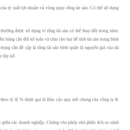
của tỷ suất lợi nhuận và vòng quay tổng tài sản. Có thể sử dụng
 thường được sử dụng vì tổng tài sản có thể thay đổi trong năm.
ên bảng cân đối kế toán và chia cho hai để tính tài sản trung bình
rọng cần đề cập là tổng tài sản bình quân là nguyên giá của tài
o lũy kế.
ả theo tỷ lệ % được gọi là Báo cáo quy mô chung của công ty K
giữa các doanh nghiệp. Chúng cho phép nhà phân tích so sánh