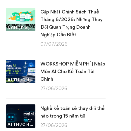
Cập Nhật Chính Sách Thuế
Tháng 6/2026: Những Thay
Đổi Quan Trọng Doanh
NGHIỆP VỤ KẾ TOÁN & THUẾ
Nghiệp Cần Biết
07/07/2026
WORKSHOP MIỄN PHÍ | Nhập
Môn AI Cho Kế Toán Tài
Chính
AI THỰC HÀNH
27/06/2026
Nghề kế toán sẽ thay đổi thế
nào trong 15 năm tới
AI THỰC HÀNH
27/06/2026