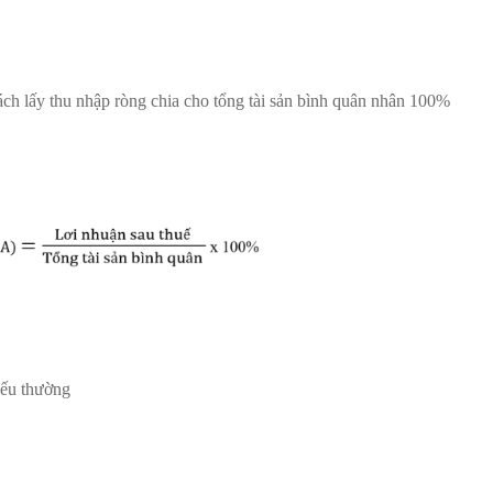
cách lấy thu nhập ròng chia cho tổng tài sản bình quân nhân 100%
iếu thường