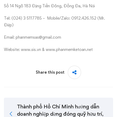
Số 14 Ngõ 183 Đặng Tiến Đông, Đống Đa, Hà Nội
Tel: (024) 3 5117785 – Mobile/Zalo: 0912.426.152 (Mr.
Điệp)
Email: phanmemsas@gmail.com
Website:
www.sis.vn
&
www.phanmemketoan.net
Share this post
Thành phố Hồ Chí Minh hướng dẫn
doanh nghiệp dừng đóng quỹ hữu trí,