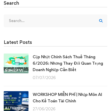
Search
Search
for:
Latest Posts
Cập Nhật Chính Sách Thuế Tháng
6/2026: Những Thay Đổi Quan Trọng
Doanh Nghiệp Cần Biết
NGHIỆP VỤ KẾ TOÁN & THUẾ
07/07/2026
WORKSHOP MIỄN PHÍ | Nhập Môn AI
Cho Kế Toán Tài Chính
AI THỰC HÀNH
27/06/2026