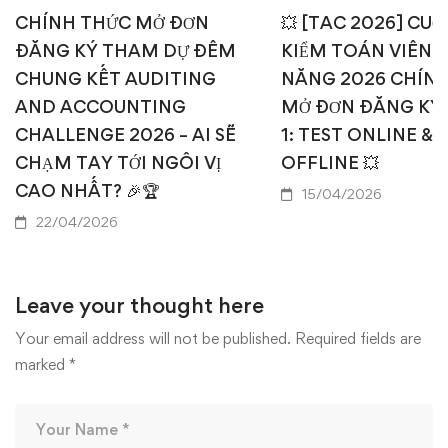
CHÍNH THỨC MỞ ĐƠN
💥 [TAC 2026] CUỘ
ĐĂNG KÝ THAM DỰ ĐÊM
KIỂM TOÁN VIÊN T
CHUNG KẾT AUDITING
NĂNG 2026 CHÍN
AND ACCOUNTING
MỞ ĐƠN ĐĂNG KÝ
CHALLENGE 2026 – AI SẼ
1: TEST ONLINE & 
CHẠM TAY TỚI NGÔI VỊ
OFFLINE 💥
CAO NHẤT? 🎉🏆
15/04/2026
22/04/2026
Leave your thought here
Your email address will not be published.
Required fields are
marked
*