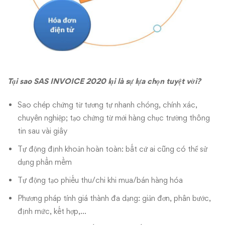
Tại sao SAS INVOICE 2020 lại là sự lựa chọn tuyệt vời?
Sao chép chứng từ tương tự nhanh chóng, chính xác,
chuyên nghiệp; tạo chứng từ mới hàng chục trường thông
tin sau vài giây
Tự động định khoản hoàn toàn: bất cứ ai cũng có thể sử
dụng phần mềm
Tự động tạo phiếu thu/chi khi mua/bán hàng hóa
Phương pháp tính giá thành đa dạng: giản đơn, phân bước,
định mức, kết hợp,…