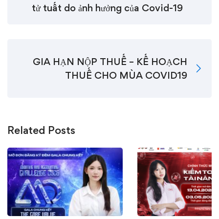
tử tuất do ảnh hưởng của Covid-19
GIA HẠN NỘP THUẾ – KẾ HOẠCH
THUẾ CHO MÙA COVID19
Related Posts