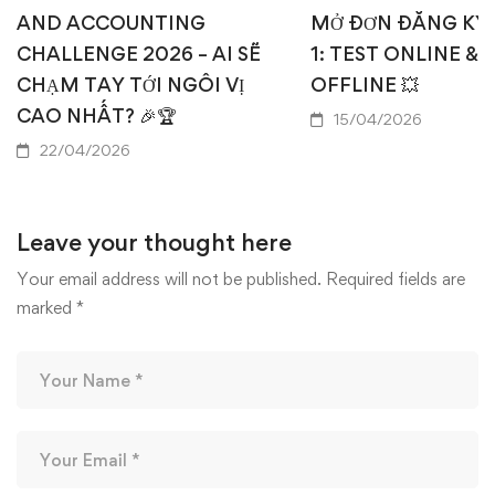
AND ACCOUNTING
MỞ ĐƠN ĐĂNG KÝ
CHALLENGE 2026 – AI SẼ
1: TEST ONLINE & 
CHẠM TAY TỚI NGÔI VỊ
OFFLINE 💥
CAO NHẤT? 🎉🏆
15/04/2026
22/04/2026
Leave your thought here
Your email address will not be published.
Required fields are
marked
*