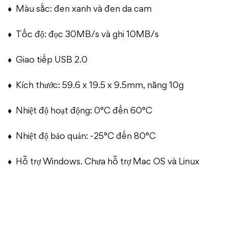
♦ Màu sắc: đen xanh và đen da cam
♦ Tốc độ: đọc 30MB/s và ghi 10MB/s
♦ Giao tiếp USB 2.0
♦ Kích thước: 59.6 x 19.5 x 9.5mm, năng 10g
♦ Nhiệt độ hoạt động: 0°C đến 60°C
♦ Nhiệt độ bảo quản: -25°C đến 80°C
♦ Hỗ trợ Windows. Chưa hỗ trợ Mac OS và Linux