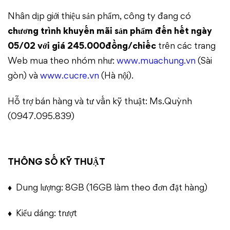
Nhân dịp giới thiệu sản phẩm, công ty đang có
chương trình khuyến mãi sản phẩm đến hết ngày
05/02 với giá 245.000đồng/chiếc
trên các trang
Web mua theo nhóm như:
www.muachung.vn
(Sài
gòn) và
www.cucre.vn
(Hà nội).
Hỗ trợ bán hàng và tư vấn kỹ thuật: Ms.Quỳnh
(0947.095.839)
THÔNG SỐ KỸ THUẬT
♦ Dung lượng: 8GB (16GB làm theo đơn đặt hàng)
♦ Kiểu dáng: trượt