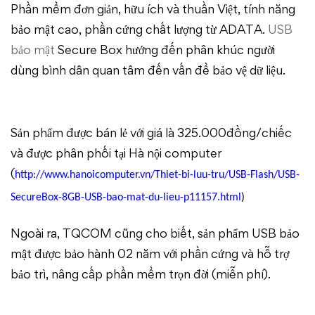
Phần mềm đơn giản, hữu ích và thuần Việt, tính năng
bảo mật cao, phần cứng chất lượng từ ADATA.
USB
bảo mật
Secure Box hướng đến phân khúc người
dùng bình dân quan tâm đến vấn đề bảo vệ dữ liệu.
Sản phẩm được bán lẻ với giá là 325.000đồng/chiếc
và được phân phối tại Hà nội computer
(
http://www.hanoicomputer.vn/Thiet-bi-luu-tru/USB-Flash/USB-
SecureBox-8GB-USB-bao-mat-du-lieu-p11157.html
)
Ngoài ra, TQCOM cũng cho biết, sản phẩm USB bảo
mật được bảo hành 02 năm với phần cứng và hỗ trợ
bảo trì, nâng cấp phần mềm trọn đời (miễn phí).