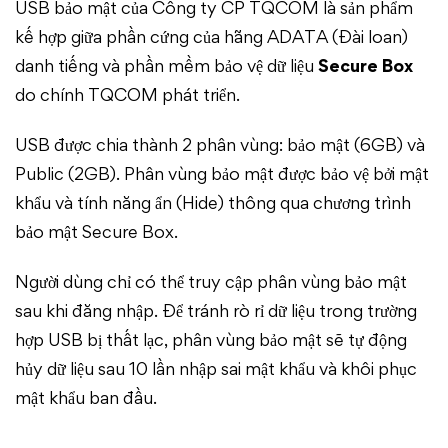
USB bảo mật của Công ty CP TQCOM là sản phẩm
kế hợp giữa phần cứng của hãng ADATA (Đài loan)
danh tiếng và phần mềm bảo vệ dữ liệu
Secure Box
do chính TQCOM phát triển.
USB được chia thành 2 phân vùng: bảo mật (6GB) và
Public (2GB). Phân vùng bảo mật được bảo vệ bởi mật
khẩu và tính năng ẩn (Hide) thông qua chương trình
bảo mật Secure Box.
Người dùng chỉ có thể truy cập phân vùng bảo mật
sau khi đăng nhập. Để tránh rò rỉ dữ liệu trong trường
hợp USB bị thất lạc, phân vùng bảo mật sẽ tự động
hủy dữ liệu sau 10 lần nhập sai mật khẩu và khôi phục
mật khẩu ban đầu.