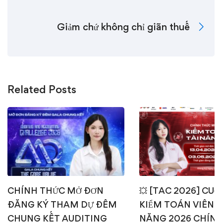
Giảm chứ không chỉ giãn thuế
Related Posts
CHÍNH THỨC MỞ ĐƠN
💥 [TAC 2026] CUỘ
ĐĂNG KÝ THAM DỰ ĐÊM
KIỂM TOÁN VIÊN T
CHUNG KẾT AUDITING
NĂNG 2026 CHÍN