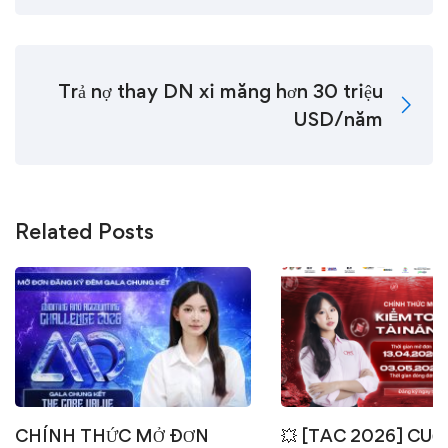
Trả nợ thay DN xi măng hơn 30 triệu
USD/năm
Related Posts
CHÍNH THỨC MỞ ĐƠN
💥 [TAC 2026] CUỘ