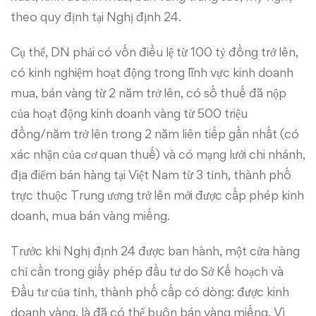
theo quy định tại Nghị định 24.
Cụ thể, DN phải có vốn điều lệ từ 100 tỷ đồng trở lên,
có kinh nghiệm hoạt động trong lĩnh vực kinh doanh
mua, bán vàng từ 2 năm trở lên, có số thuế đã nộp
của hoạt động kinh doanh vàng từ 500 triệu
đồng/năm trở lên trong 2 năm liên tiếp gần nhất (có
xác nhận của cơ quan thuế) và có mạng lưới chi nhánh,
địa điểm bán hàng tại Việt Nam từ 3 tỉnh, thành phố
trực thuộc Trung ương trở lên mới được cấp phép kinh
doanh, mua bán vàng miếng.
Trước khi Nghị định 24 được ban hành, một cửa hàng
chỉ cần trong giấy phép đầu tư do Sở Kế hoạch và
Đầu tư của tỉnh, thành phố cấp có dòng: được kinh
doanh vàng, là đã có thể buôn bán vàng miếng. Vì