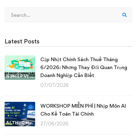
Search
for:
Latest Posts
Cập Nhật Chính Sách Thuế Tháng
6/2026: Những Thay Đổi Quan Trọng
Doanh Nghiệp Cần Biết
NGHIỆP VỤ KẾ TOÁN & THUẾ
07/07/2026
WORKSHOP MIỄN PHÍ | Nhập Môn AI
Cho Kế Toán Tài Chính
AI THỰC HÀNH
27/06/2026