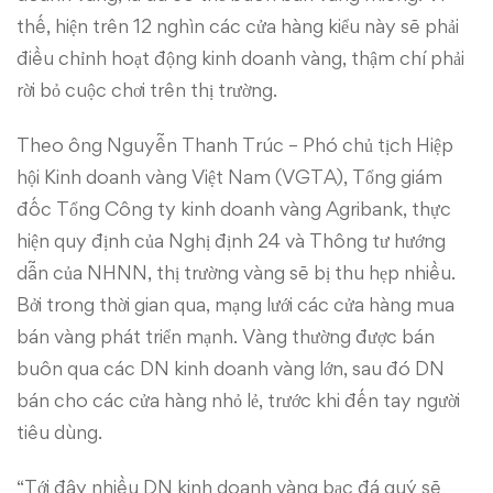
thế, hiện trên 12 nghìn các cửa hàng kiểu này sẽ phải
điều chỉnh hoạt động kinh doanh vàng, thậm chí phải
rời bỏ cuộc chơi trên thị trường.
Theo ông Nguyễn Thanh Trúc – Phó chủ tịch Hiệp
hội Kinh doanh vàng Việt Nam (VGTA), Tổng giám
đốc Tổng Công ty kinh doanh vàng Agribank, thực
hiện quy định của Nghị định 24 và Thông tư hướng
dẫn của NHNN, thị trường vàng sẽ bị thu hẹp nhiều.
Bởi trong thời gian qua, mạng lưới các cửa hàng mua
bán vàng phát triển mạnh. Vàng thường được bán
buôn qua các DN kinh doanh vàng lớn, sau đó DN
bán cho các cửa hàng nhỏ lẻ, trước khi đến tay người
tiêu dùng.
“Tới đây nhiều DN kinh doanh vàng bạc đá quý sẽ