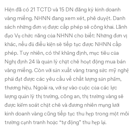
Hiện đã có 21 TCTD và 15 DN đăng ký kinh doanh
vàng miếng. NHNN đang xem xét, phê duyệt. Danh
sách những đơn vị được cấp phép sẽ công khai. Lãnh
đạo Vụ chức năng của NHNN cho biết: Những đơn vị
khác, nếu đủ điều kiện sẽ tiếp tục được NHNN cấp
phép. Tuy nhiên, có thể khẳng định, mục tiêu của
Nghị định 24 là quản lý chặt chẽ hoạt động mua bán
vàng miếng. Còn với sản xuất vàng trang sức mỹ nghệ
phải đạt được các yêu cầu về chất lượng sản phẩm,
thương hiệu. Ngoài ra, với sự vào cuộc của các lực
lượng quản lý thị trường, công an, thị trường vàng sẽ
được kiểm soát chặt chẽ và đương nhiên mạng lưới
kinh doanh vàng cũng tiếp tục thu hẹp trong một môi
trường cạnh tranh hoặc “tự động” thu hẹp lại.