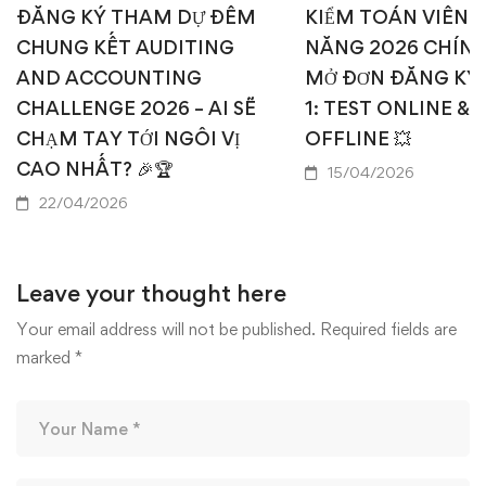
ĐĂNG KÝ THAM DỰ ĐÊM
KIỂM TOÁN VIÊN T
CHUNG KẾT AUDITING
NĂNG 2026 CHÍN
AND ACCOUNTING
MỞ ĐƠN ĐĂNG KÝ
CHALLENGE 2026 – AI SẼ
1: TEST ONLINE & 
CHẠM TAY TỚI NGÔI VỊ
OFFLINE 💥
CAO NHẤT? 🎉🏆
15/04/2026
22/04/2026
Leave your thought here
Your email address will not be published.
Required fields are
marked
*