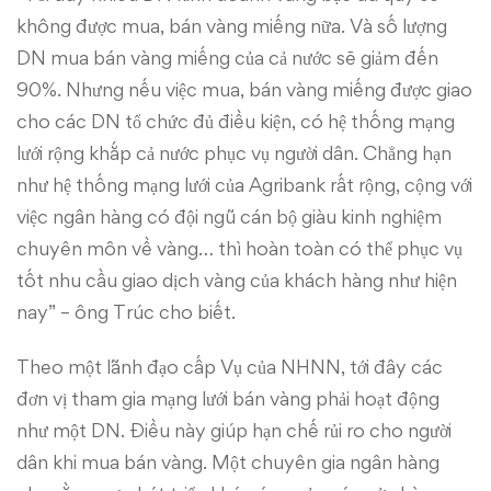
không được mua, bán vàng miếng nữa. Và số lượng
DN mua bán vàng miếng của cả nước sẽ giảm đến
90%. Nhưng nếu việc mua, bán vàng miếng được giao
cho các DN tổ chức đủ điều kiện, có hệ thống mạng
lưới rộng khắp cả nước phục vụ người dân. Chẳng hạn
như hệ thống mạng lưới của Agribank rất rộng, cộng với
việc ngân hàng có đội ngũ cán bộ giàu kinh nghiệm
chuyên môn về vàng… thì hoàn toàn có thể phục vụ
tốt nhu cầu giao dịch vàng của khách hàng như hiện
nay” – ông Trúc cho biết.
Theo một lãnh đạo cấp Vụ của NHNN, tới đây các
đơn vị tham gia mạng lưới bán vàng phải hoạt động
như một DN. Điều này giúp hạn chế rủi ro cho người
dân khi mua bán vàng. Một chuyên gia ngân hàng