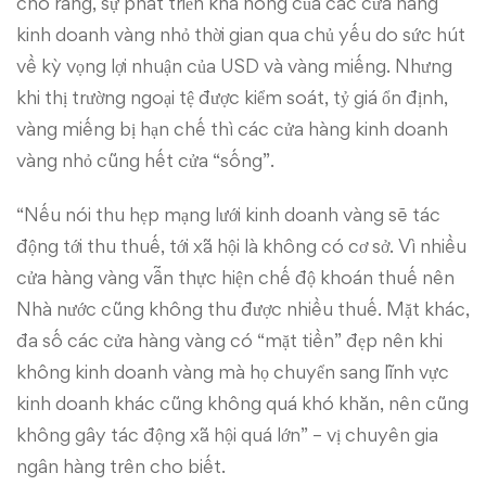
cho rằng, sự phát triển khá nóng của các cửa hàng
kinh doanh vàng nhỏ thời gian qua chủ yếu do sức hút
về kỳ vọng lợi nhuận của USD và vàng miếng. Nhưng
khi thị trường ngoại tệ được kiểm soát, tỷ giá ổn định,
vàng miếng bị hạn chế thì các cửa hàng kinh doanh
vàng nhỏ cũng hết cửa “sống”.
“Nếu nói thu hẹp mạng lưới kinh doanh vàng sẽ tác
động tới thu thuế, tới xã hội là không có cơ sở. Vì nhiều
cửa hàng vàng vẫn thực hiện chế độ khoán thuế nên
Nhà nước cũng không thu được nhiều thuế. Mặt khác,
đa số các cửa hàng vàng có “mặt tiền” đẹp nên khi
không kinh doanh vàng mà họ chuyển sang lĩnh vực
kinh doanh khác cũng không quá khó khăn, nên cũng
không gây tác động xã hội quá lớn” – vị chuyên gia
ngân hàng trên cho biết.