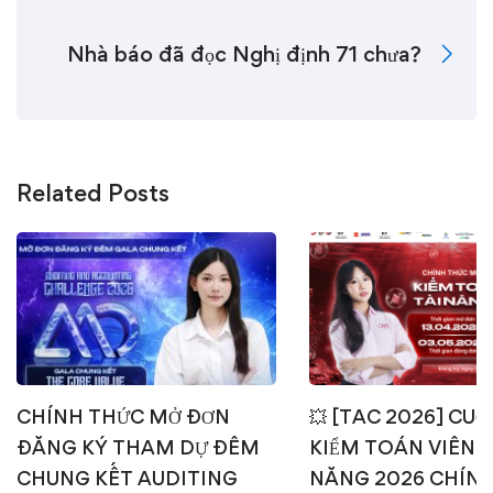
Nhà báo đã đọc Nghị định 71 chưa?
Related Posts
CHÍNH THỨC MỞ ĐƠN
💥 [TAC 2026] CUỘ
ĐĂNG KÝ THAM DỰ ĐÊM
KIỂM TOÁN VIÊN T
CHUNG KẾT AUDITING
NĂNG 2026 CHÍN