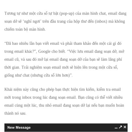
Tương tự như một cửa sổ tự bật (pop-up) của
màn hình
chat, email đang
soạn dở sẽ ‘nghỉ ngơi’ trên đầu trang của hộp thư đến (inbox) mà không
chiếm toàn bộ màn hình.
“Đã bao nhiêu lần bạn viết email và phải tham khảo đến một cái gì đó
trong email khác?”, Google cho biết. “Việc lưu email đang soạn dở, mở
email cũ, và sau đó mở lại email đang soạn dở của bạn sẽ làm lãng phí
thời gian. Trải nghiệm soạn email mới sẽ hiện lên trong một cửa sổ,
giống như chat (nhưng cửa sổ lớn hơn)”.
Khái niệm này cũng cho phép bạn thực hiện tìm kiếm, kiểm tra email
mới trong inbox trong lúc đang soạn email. Bạn cũng có thể viết nhiều
email cùng một lúc, thu nhỏ email đang soạn dở lại nếu bạn muốn hoàn
thành nó sau.