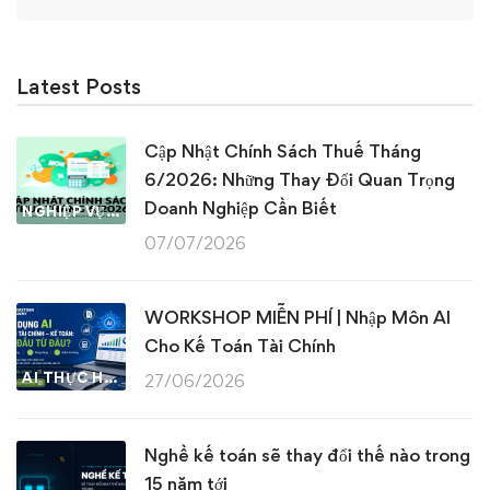
for:
Latest Posts
Cập Nhật Chính Sách Thuế Tháng
6/2026: Những Thay Đổi Quan Trọng
Doanh Nghiệp Cần Biết
NGHIỆP VỤ KẾ TOÁN & THUẾ
07/07/2026
WORKSHOP MIỄN PHÍ | Nhập Môn AI
Cho Kế Toán Tài Chính
AI THỰC HÀNH
27/06/2026
Nghề kế toán sẽ thay đổi thế nào trong
15 năm tới