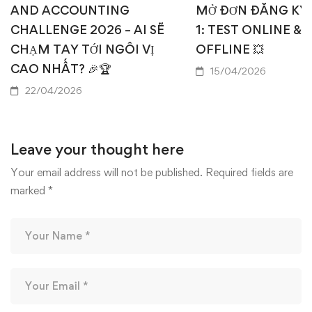
AND ACCOUNTING
MỞ ĐƠN ĐĂNG KÝ
CHALLENGE 2026 – AI SẼ
1: TEST ONLINE & 
CHẠM TAY TỚI NGÔI VỊ
OFFLINE 💥
CAO NHẤT? 🎉🏆
15/04/2026
22/04/2026
Leave your thought here
Your email address will not be published.
Required fields are
marked
*