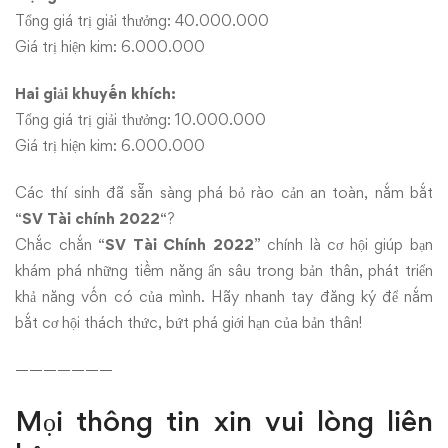
Tổng giá trị giải thưởng: 40.000.000
Giá trị hiện kim: 6.000.000
Hai giải khuyến khích:
Tổng giá trị giải thưởng: 10.000.000
Giá trị hiện kim: 6.000.000
Các thí sinh đã sẵn sàng phá bỏ rào cản an toàn, nắm bắt
“
SV Tài chính 2022
“?
Chắc chắn “
SV Tài Chính 2022
” chính là cơ hội giúp bạn
khám phá những tiềm năng ẩn sâu trong bản thân, phát triển
khả năng vốn có của mình. Hãy nhanh tay đăng ký để nắm
bắt cơ hội thách thức, bứt phá giới hạn của bản thân!
———————
Mọi thông tin xin vui lòng liên