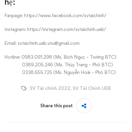
hệ:
Fanpage: https://www.facebook.com/svtaichinh/
Instagram: https://instagram.com/svtaichinh.ueb/
Email: svtaichinh.ueb.vnu@gmail.com
Hotline: 0983.091.298 (Ms. Bích Ngọc – Trưởng BTC)
0389.205.246 (Ms. Thùy Trang – Phó BTC)
0338.655.725 (Ms. Nguyễn Hoài – Phó BTC)
SV Tài chính 2022
,
SV Tài Chính UEB
Share this post