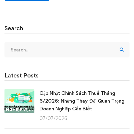
Search
Search
for:
Latest Posts
Cập Nhật Chính Sách Thuế Tháng
6/2026: Những Thay Đổi Quan Trọng
Doanh Nghiệp Cần Biết
NGHIỆP VỤ KẾ TOÁN & THUẾ
07/07/2026