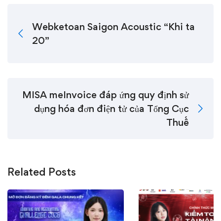
Webketoan Saigon Acoustic “Khi ta
20”
MISA meInvoice đáp ứng quy định sử
dụng hóa đơn điện tử của Tổng Cục
Thuế
Related Posts