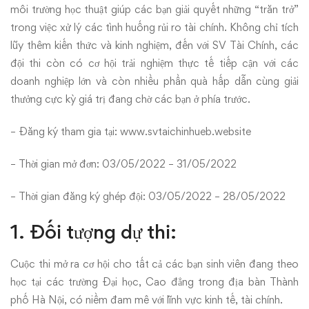
môi trường học thuật giúp các bạn giải quyết những “trăn trở”
trong việc xử lý các tình huống rủi ro tài chính. Không chỉ tích
lũy thêm kiến thức và kinh nghiệm, đến với SV Tài Chính, các
đội thi còn có cơ hội trải nghiệm thực tế tiếp cận với các
doanh nghiệp lớn và còn nhiều phần quà hấp dẫn cùng giải
thưởng cực kỳ giá trị đang chờ các bạn ở phía trước.
– Đăng ký tham gia tại:
www.svtaichinhueb.website
– Thời gian mở đơn: 03/05/2022 – 31/05/2022
– Thời gian đăng ký ghép đội: 03/05/2022 – 28/05/2022
1. Đối tượng dự thi:
Cuộc thi mở ra cơ hội cho tất cả các bạn sinh viên đang theo
học tại các trường Đại học, Cao đẳng trong địa bàn Thành
phố Hà Nội, có niềm đam mê với lĩnh vực kinh tế, tài chính.