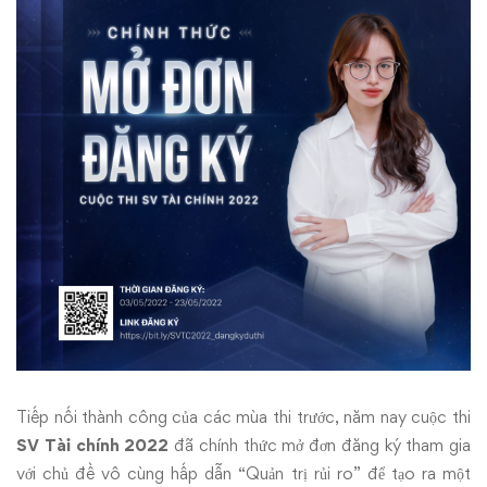
Tiếp nối thành công của các mùa thi trước, năm nay cuộc thi
SV Tài chính 2022
đã chính thức mở đơn đăng ký tham gia
với chủ đề vô cùng hấp dẫn “Quản trị rủi ro” để tạo ra một