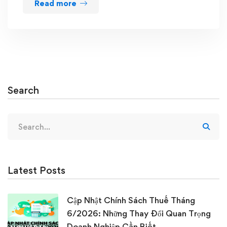
Read more
Search
Search
for:
Latest Posts
Cập Nhật Chính Sách Thuế Tháng
6/2026: Những Thay Đổi Quan Trọng
Doanh Nghiệp Cần Biết