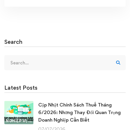
Search
Search
for:
Latest Posts
Cập Nhật Chính Sách Thuế Tháng
6/2026: Những Thay Đổi Quan Trọng
Doanh Nghiệp Cần Biết
NGHIỆP VỤ KẾ TOÁN & THUẾ
07/07/2026