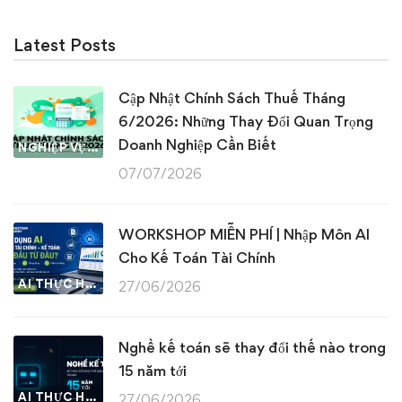
Latest Posts
Cập Nhật Chính Sách Thuế Tháng
6/2026: Những Thay Đổi Quan Trọng
Doanh Nghiệp Cần Biết
NGHIỆP VỤ KẾ TOÁN & THUẾ
07/07/2026
WORKSHOP MIỄN PHÍ | Nhập Môn AI
Cho Kế Toán Tài Chính
AI THỰC HÀNH
27/06/2026
Nghề kế toán sẽ thay đổi thế nào trong
15 năm tới
AI THỰC HÀNH
27/06/2026