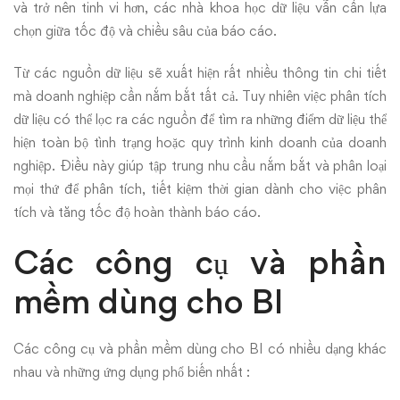
và trở nên tinh vi hơn, các nhà khoa học dữ liệu vẫn cần lựa
chọn giữa tốc độ và chiều sâu của báo cáo.
Từ các nguồn dữ liệu sẽ xuất hiện rất nhiều thông tin chi tiết
mà doanh nghiệp cần nắm bắt tất cả. Tuy nhiên việc phân tích
dữ liệu có thể lọc ra các nguồn để tìm ra những điểm dữ liệu thể
hiện toàn bộ tình trạng hoặc quy trình kinh doanh của doanh
nghiệp. Điều này giúp tập trung nhu cầu nắm bắt và phân loại
mọi thứ để phân tích, tiết kiệm thời gian dành cho việc phân
tích và tăng tốc độ hoàn thành báo cáo.
Các công cụ và phần
mềm dùng cho BI
Các công cụ và phần mềm dùng cho BI có nhiều dạng khác
nhau và những ứng dụng phổ biến nhất :