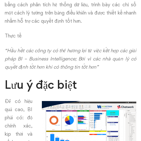
bằng cách phân tích hệ thống dữ liệu, trình bày các chỉ số
một cách lý tưởng trên bảng điều khiển và được thiết kế nhanh
nhằm hỗ trợ các quyết định tốt hơn.
Thực tế
“Hầu hết các công ty có thể hưởng lợi từ việc kết hợp các giải
pháp BI – Business Intelligence; Bởi vì các nhà quản lý có
quyết định tốt hơn khi có thông tin tốt hơn”
Lưu ý đặc biệt
Để có hiệu
quả cao, BI
phải có: độ
chính xác,
kịp thời và