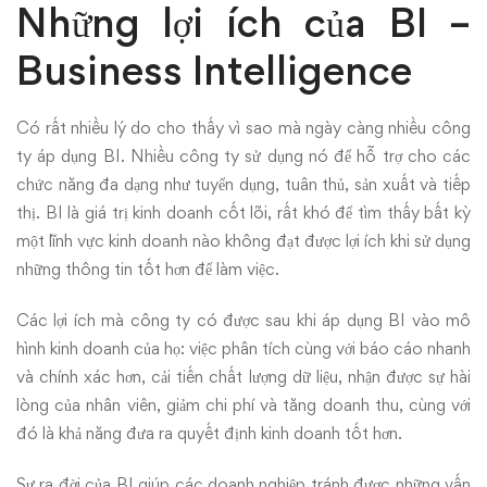
Những lợi ích của BI –
Business Intelligence
Có rất nhiều lý do cho thấy vì sao mà ngày càng nhiều công
ty áp dụng BI. Nhiều công ty sử dụng nó để hỗ trợ cho các
chức năng đa dạng như tuyển dụng, tuân thủ, sản xuất và tiếp
thị. BI là giá trị kinh doanh cốt lõi, rất khó để tìm thấy bất kỳ
một lĩnh vực kinh doanh nào không đạt được lợi ích khi sử dụng
những thông tin tốt hơn để làm việc.
Các lợi ích mà công ty có được sau khi áp dụng BI vào mô
hình kinh doanh của họ: việc phân tích cùng với báo cáo nhanh
và chính xác hơn, cải tiến chất lượng dữ liệu, nhận được sự hài
lòng của nhân viên, giảm chi phí và tăng doanh thu, cùng với
đó là khả năng đưa ra quyết định kinh doanh tốt hơn.
Sự ra đời của BI giúp các doanh nghiệp tránh được những vấn