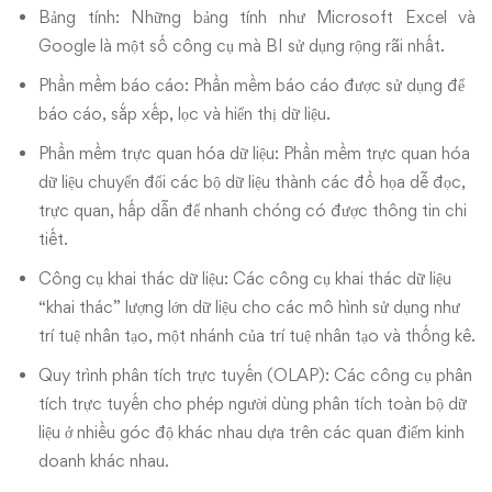
Bảng tính: Những bảng tính như Microsoft Excel và
Google là một số công cụ mà BI sử dụng rộng rãi nhất.
Phần mềm báo cáo: Phần mềm báo cáo được sử dụng để
báo cáo, sắp xếp, lọc và hiển thị dữ liệu.
Phần mềm trực quan hóa dữ liệu: Phần mềm trực quan hóa
dữ liệu chuyển đổi các bộ dữ liệu thành các đồ họa dễ đọc,
trực quan, hấp dẫn để nhanh chóng có được thông tin chi
tiết.
Công cụ khai thác dữ liệu: Các công cụ khai thác dữ liệu
“khai thác” lượng lớn dữ liệu cho các mô hình sử dụng như
trí tuệ nhân tạo, một nhánh của trí tuệ nhân tạo và thống kê.
Quy trình phân tích trực tuyến (OLAP): Các công cụ phân
tích trực tuyến cho phép người dùng phân tích toàn bộ dữ
liệu ở nhiều góc độ khác nhau dựa trên các quan điểm kinh
doanh khác nhau.