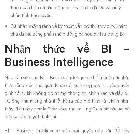
trực quan hóa dữ liệu, công cụ khai thác dữ liệu và xử lý
phân tích trực tuyến.
Cá nhân không rành về kỹ thuật vẫn có thể truy cập, khám
phá dữ liệu bằng phần mềm đồng bộ hóa dữ liệu trong BI.
Nhận thức về BI –
Business Intelligence
Nhu cầu sử dụng BI – Business Intelligence bắt nguồn từ nhận
thức rằng các nhà quản lý sẽ có xu hướng đưa ra các quyết
định tồi tệ khi không có những thông tin chính xác và đầy đủ
. Giống như những nhà thiết kế ra các mô hình tài chính nhận
thấy điều này như là “rác vào, rác ra”, nghĩa là dữ liệu sai sẽ
đưa ra các quyết định sai.
BI – Business Intelligence giúp giải quyết các vấn đề này