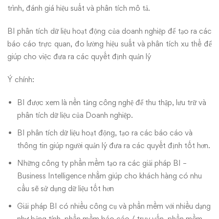
trình, đánh giá hiệu suất và phân tích mô tả.
BI phân tích dữ liệu hoạt động của doanh nghiệp để tạo ra các
báo cáo trực quan, đo lường hiệu suất và phân tích xu thế để
giúp cho việc đưa ra các quyết định quản lý
Ý chính:
BI được xem là nền tảng công nghệ để thu thập, lưu trữ và
phân tích dữ liệu của Doanh nghiệp.
BI phân tích dữ liệu hoạt động, tạo ra các báo cáo và
thông tin giúp người quản lý đưa ra các quyết định tốt hơn.
Những công ty phần mềm tạo ra các giải pháp BI –
Business Intelligence nhằm giúp cho khách hàng có nhu
cầu sẽ sử dụng dữ liệu tốt hơn
Giải pháp BI có nhiều công cụ và phần mềm với nhiều dạng
như bảng tính, phần mềm báo cáo / truy vấn, phần mềm