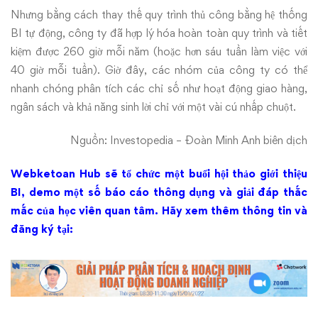
Nhưng bằng cách thay thế quy trình thủ công bằng hệ thống
BI tự động, công ty đã hợp lý hóa hoàn toàn quy trình và tiết
kiệm được 260 giờ mỗi năm (hoặc hơn sáu tuần làm việc với
40 giờ mỗi tuần). Giờ đây, các nhóm của công ty có thể
nhanh chóng phân tích các chỉ số như hoạt động giao hàng,
ngân sách và khả năng sinh lời chỉ với một vài cú nhấp chuột.
Nguồn: Investopedia – Đoàn Minh Anh biên dịch
Webketoan Hub sẽ tổ chức một buổi hội thảo giới thiệu
BI, demo một số báo cáo thông dụng và giải đáp thắc
mắc của học viên quan tâm.
Hãy xem thêm thông tin và
đăng ký tại: