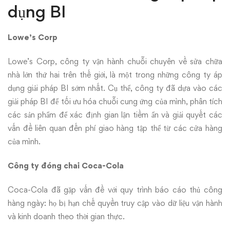
dụng BI
Lowe’s Corp
Lowe’s Corp, công ty vận hành chuỗi chuyên về sửa chữa
nhà lớn thứ hai trên thế giới, là một trong những công ty áp
dụng giải pháp BI sớm nhất. Cụ thể, công ty đã dựa vào các
giải pháp BI để tối ưu hóa chuỗi cung ứng của mình, phân tích
các sản phẩm để xác định gian lận tiềm ẩn và giải quyết các
vấn đề liên quan đến phí giao hàng tập thể từ các cửa hàng
của mình.
Công ty đóng chai Coca-Cola
Coca-Cola đã gặp vấn đề với quy trình báo cáo thủ công
hàng ngày: họ bị hạn chế quyền truy cập vào dữ liệu vận hành
và kinh doanh theo thời gian thực.