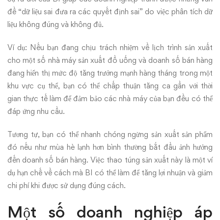
đề “dữ liệu sai đưa ra các quyết định sai” do việc phân tích dữ
liệu không đúng và không đủ.
Ví dụ: Nếu bạn đang chịu trách nhiệm về lịch trình sản xuất
cho một số nhà máy sản xuất đồ uống và doanh số bán hàng
đang hiển thị mức độ tăng trưởng mạnh hàng tháng trong một
khu vực cụ thể, bạn có thể chấp thuận tăng ca gần với thời
gian thực tế làm để đảm bảo các nhà máy của bạn đều có thể
đáp ứng nhu cầu.
Tương tự, bạn có thể nhanh chóng ngừng sản xuất sản phẩm
đó nếu như mùa hè lạnh hơn bình thường bắt đầu ảnh hưởng
đến doanh số bán hàng. Việc thao túng sản xuất này là một ví
dụ hạn chế về cách mà BI có thể làm để tăng lợi nhuận và giảm
chi phí khi được sử dụng đúng cách.
Một số doanh nghiệp áp