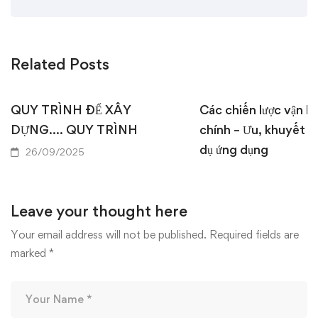
Related Posts
QUY TRÌNH ĐỂ XÂY
Các chiến lược vận hà
DỰNG…. QUY TRÌNH
chính – Ưu, khuyết đ
dụ ứng dụng
26/09/2025
18/09/2025
Leave your thought here
Your email address will not be published.
Required fields are
marked
*