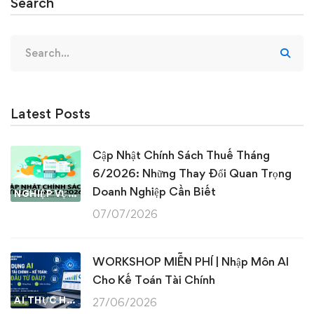
Search
Search
for:
Latest Posts
Cập Nhật Chính Sách Thuế Tháng
6/2026: Những Thay Đổi Quan Trọng
Doanh Nghiệp Cần Biết
NGHIỆP VỤ KẾ TOÁN & THUẾ
07/07/2026
WORKSHOP MIỄN PHÍ | Nhập Môn AI
Cho Kế Toán Tài Chính
AI THỰC HÀNH
27/06/2026