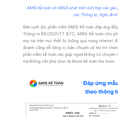
AMIS Kế toán do MISA phát triển tích hợp các giải
các Thông tư, Nghị địn
Bên cạnh đó, phần mềm AMIS Kế toán đáp ứng đầy đủ
Thông tư 88/2021/TT-BTC. AMIS Kế toán cho phép c
mọi nơi trên mọi thiết bị thông qua mạng internet 
doanh cũng dễ dàng in, luân chuyển và lưu trữ chứng
phần mềm kế toán này giúp người không có chuyên m
mà không cần phải chọn tài khoản kế toán như trước.