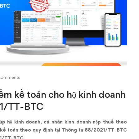
comments
ềm kế toán cho hộ kinh doanh
21/TT-BTC
p hộ kinh doanh, cá nhân kinh doanh nộp thuế theo
 kế toán theo quy định tại Thông tư 88/2021/TT-BTC
021/TT-BTC.