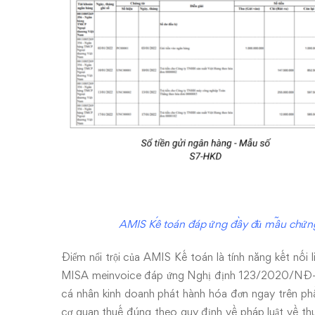
AMIS Kế toán đáp ứng đầy đủ mẫu chứng
Điểm nổi trội của AMIS Kế toán là tính năng kết nối 
MISA meinvoice đáp ứng Nghị định 123/2020/NĐ-
cá nhân kinh doanh phát hành hóa đơn ngay trên ph
cơ quan thuế đúng theo quy định về pháp luật về thu