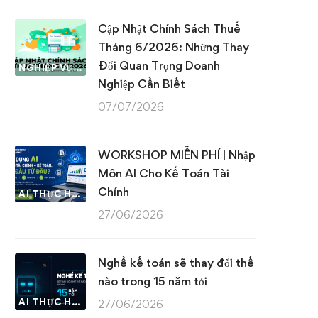
Cập Nhật Chính Sách Thuế
Tháng 6/2026: Những Thay
Đổi Quan Trọng Doanh
NGHIỆP VỤ KẾ TOÁN & THUẾ
Nghiệp Cần Biết
07/07/2026
WORKSHOP MIỄN PHÍ | Nhập
Môn AI Cho Kế Toán Tài
Chính
AI THỰC HÀNH
27/06/2026
Nghề kế toán sẽ thay đổi thế
nào trong 15 năm tới
AI THỰC HÀNH
27/06/2026