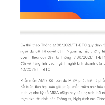
Cụ thể, theo Thông tư 88/2021/TT-BTC quy định rõ v
người đại diện hộ quyết định. Ngoài ra, mẫu chứng t
doanh theo quy định tại Thông tư 88/2021/TT-BTC. 
đối với từng lĩnh vực, ngành nghề kinh doanh của
40/2021/TT-BTC.
Phần mềm AMIS Kế toán
do MISA phát triển là phầ
Kế toán tích hợp các giải pháp phần mềm như hóa 
dịch vụ chữ ký số MISA eSign hay các hệ sinh thái 
thực hiện tốt nhất các Thông tư, Nghị định của Chính 