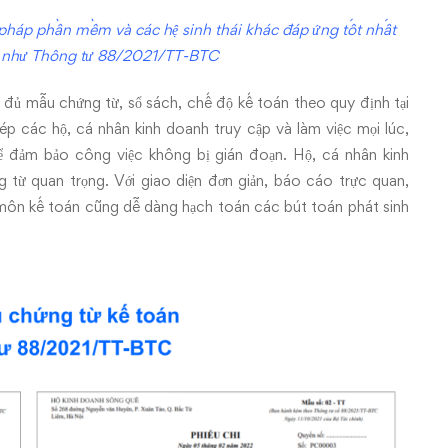
 pháp phần mềm và các hệ sinh thái khác đáp ứng tốt nhất
h như Thông tư 88/2021/TT-BTC
 mẫu chứng từ, sổ sách, chế độ kế toán theo quy định tại
ác hộ, cá nhân kinh doanh truy cập và làm việc mọi lúc,
để đảm bảo công việc không bị gián đoạn. Hộ, cá nhân kinh
 từ quan trọng. Với giao diện đơn giản, báo cáo trực quan,
ôn kế toán cũng dễ dàng hạch toán các bút toán phát sinh