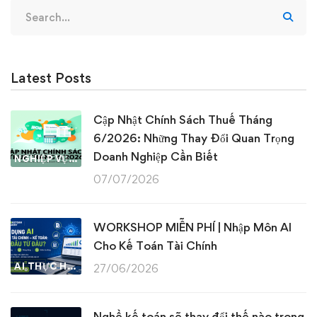
Search
for:
Latest Posts
Cập Nhật Chính Sách Thuế Tháng
6/2026: Những Thay Đổi Quan Trọng
Doanh Nghiệp Cần Biết
NGHIỆP VỤ KẾ TOÁN & THUẾ
07/07/2026
WORKSHOP MIỄN PHÍ | Nhập Môn AI
Cho Kế Toán Tài Chính
AI THỰC HÀNH
27/06/2026
Nghề kế toán sẽ thay đổi thế nào trong