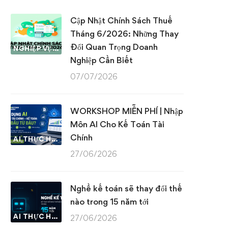
Cập Nhật Chính Sách Thuế
Tháng 6/2026: Những Thay
Đổi Quan Trọng Doanh
NGHIỆP VỤ KẾ TOÁN & THUẾ
Nghiệp Cần Biết
07/07/2026
WORKSHOP MIỄN PHÍ | Nhập
Môn AI Cho Kế Toán Tài
Chính
AI THỰC HÀNH
27/06/2026
Nghề kế toán sẽ thay đổi thế
nào trong 15 năm tới
AI THỰC HÀNH
27/06/2026