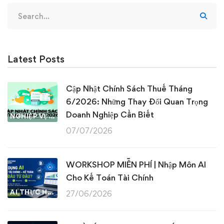
Search
for:
Latest Posts
Cập Nhật Chính Sách Thuế Tháng
6/2026: Những Thay Đổi Quan Trọng
Doanh Nghiệp Cần Biết
NGHIỆP VỤ KẾ TOÁN & THUẾ
07/07/2026
WORKSHOP MIỄN PHÍ | Nhập Môn AI
Cho Kế Toán Tài Chính
AI THỰC HÀNH
27/06/2026