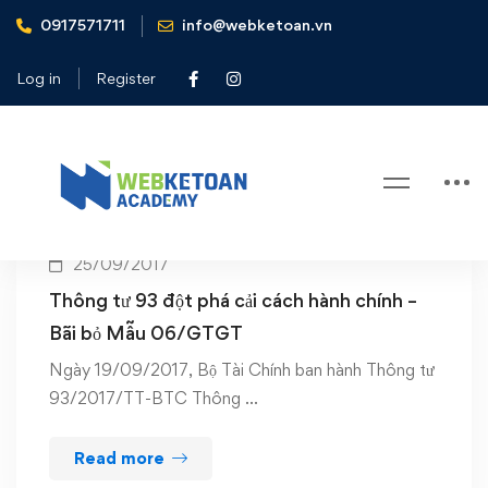
0917571711
info@webketoan.vn
Home
Bỏ mẫu 06/GTGT
Log in
Register
Tag: Bỏ mẫu 06/GTGT
25/09/2017
Thông tư 93 đột phá cải cách hành chính –
Bãi bỏ Mẫu 06/GTGT
Ngày 19/09/2017, Bộ Tài Chính ban hành Thông tư
93/2017/TT-BTC Thông …
Read more