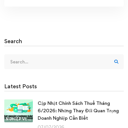
Search
Search
for:
Latest Posts
Cập Nhật Chính Sách Thuế Tháng
6/2026: Những Thay Đổi Quan Trọng
Doanh Nghiệp Cần Biết
NGHIỆP VỤ KẾ TOÁN & THUẾ
07/07/2026