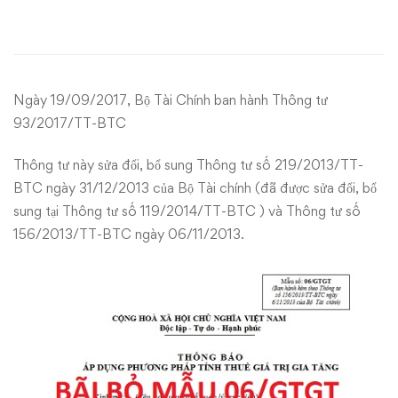
phá
cải
cách
Ngày 19/09/2017, Bộ Tài Chính ban hành Thông tư
hành
93/2017/TT-BTC
chính
Thông tư này sửa đổi, bổ sung Thông tư số 219/2013/TT-
BTC ngày 31/12/2013 của Bộ Tài chính (đã được sửa đổi, bổ
–
sung tại Thông tư số 119/2014/TT-BTC ) và Thông tư số
Bãi
156/2013/TT-BTC ngày 06/11/2013.
bỏ
Mẫu
06/GTGT