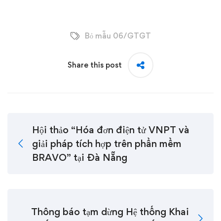
Bỏ mẫu 06/GTGT
Share this post
Hội thảo “Hóa đơn điện tử VNPT và
giải pháp tích hợp trên phần mềm
BRAVO” tại Đà Nẵng
Thông báo tạm dừng Hệ thống Khai