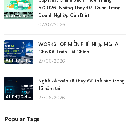
Cập Nhật Chính Sách Thuế Tháng
6/2026: Những Thay Đổi Quan Trọng
Doanh Nghiệp Cần Biết
NGHIỆP VỤ KẾ TOÁN & THUẾ
07/07/2026
WORKSHOP MIỄN PHÍ | Nhập Môn AI
Cho Kế Toán Tài Chính
AI THỰC HÀNH
27/06/2026
Nghề kế toán sẽ thay đổi thế nào trong
15 năm tới
AI THỰC HÀNH
27/06/2026
Popular Tags