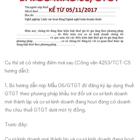
Cụ thể sẽ có những điểm mới sau (Công văn 4253/TCT-CS
hướng dẫn):
1. Bỏ hướng dẫn nộp Mẫu 06/GTGT để đăng ký áp dụng thuế
GTGT theo phương pháp khấu trừ đối với cơ sở kinh doanh
mới thành lập và cơ sở kinh doanh đang hoạt động có doanh
thu chịu thuế GTGT dưới một tỷ đồng.
Trước đây:
Cơ sở kinh doanh mới thành lập và cơ sở kinh doanh đang hoạt