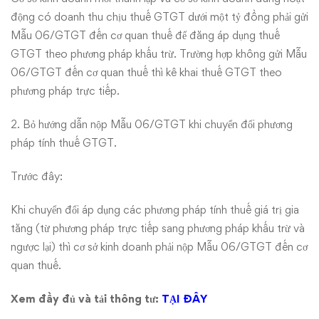
động có doanh thu chịu thuế GTGT dưới một tỷ đồng phải gửi
Mẫu 06/GTGT đến cơ quan thuế để đăng áp dụng thuế
GTGT theo phương pháp khấu trừ. Trường hợp không gửi Mẫu
06/GTGT đến cơ quan thuế thì kê khai thuế GTGT theo
phương pháp trực tiếp.
2. Bỏ hướng dẫn nộp Mẫu 06/GTGT khi chuyển đổi phương
pháp tính thuế GTGT.
Trước đây:
Khi chuyển đổi áp dụng các phương pháp tính thuế giá trị gia
tăng (từ phương pháp trực tiếp sang phương pháp khấu trừ và
ngược lại) thì cơ sở kinh doanh phải nộp Mẫu 06/GTGT đến cơ
quan thuế.
Xem đầy đủ và tải thông tư:
TẠI ĐÂY