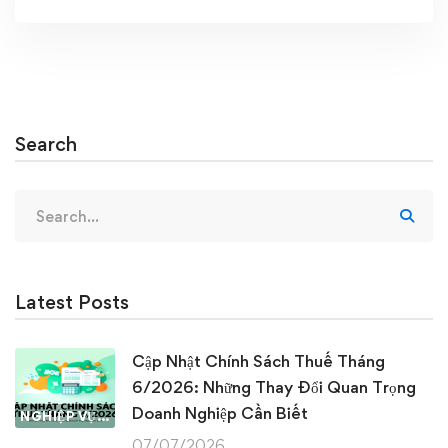
Search
Search
for:
Latest Posts
Cập Nhật Chính Sách Thuế Tháng
6/2026: Những Thay Đổi Quan Trọng
Doanh Nghiệp Cần Biết
NGHIỆP VỤ KẾ TOÁN & THUẾ
07/07/2026