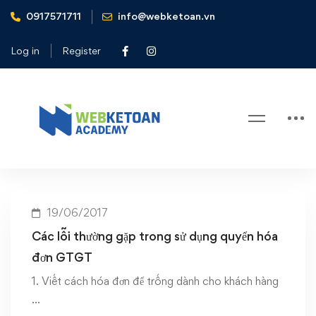
0917571711
info@webketoan.vn
Home
Các lỗi thường gặp trong sử dụng quyển hóa đơn GTGT
Log in
Register
Tag: Các lỗi thường gặp trong sử
dụng quyển hóa đơn GTGT
19/06/2017
Các lỗi thường gặp trong sử dụng quyển hóa
đơn GTGT
1. Viết cách hóa đơn để trống dành cho khách hàng
…