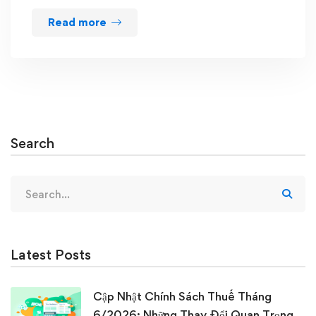
Read more
Search
Search
for:
Latest Posts
Cập Nhật Chính Sách Thuế Tháng
6/2026: Những Thay Đổi Quan Trọng