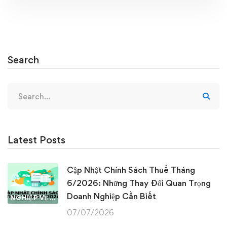
Search
Search
for:
Latest Posts
Cập Nhật Chính Sách Thuế Tháng
6/2026: Những Thay Đổi Quan Trọng
Doanh Nghiệp Cần Biết
NGHIỆP VỤ KẾ TOÁN & THUẾ
07/07/2026