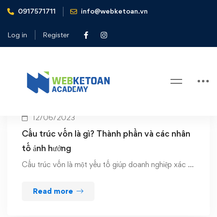
0917571711
info@webketoan.vn
Home
Capital structure
Log in
Register
Tag: Capital structure
12/06/2023
Cấu trúc vốn là gì? Thành phần và các nhân
tố ảnh hưởng
Cấu trúc vốn là một yếu tố giúp doanh nghiệp xác …
Read more