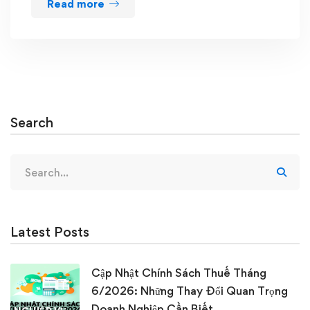
Read more
Search
Search
for:
Latest Posts
Cập Nhật Chính Sách Thuế Tháng
6/2026: Những Thay Đổi Quan Trọng
Doanh Nghiệp Cần Biết