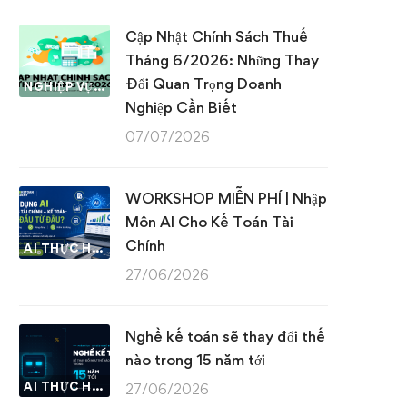
Cập Nhật Chính Sách Thuế
Tháng 6/2026: Những Thay
Đổi Quan Trọng Doanh
NGHIỆP VỤ KẾ TOÁN & THUẾ
Nghiệp Cần Biết
07/07/2026
WORKSHOP MIỄN PHÍ | Nhập
Môn AI Cho Kế Toán Tài
Chính
AI THỰC HÀNH
27/06/2026
Nghề kế toán sẽ thay đổi thế
nào trong 15 năm tới
AI THỰC HÀNH
27/06/2026