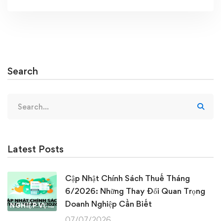
Search
Search
for:
Latest Posts
Cập Nhật Chính Sách Thuế Tháng
6/2026: Những Thay Đổi Quan Trọng
Doanh Nghiệp Cần Biết
NGHIỆP VỤ KẾ TOÁN & THUẾ
07/07/2026