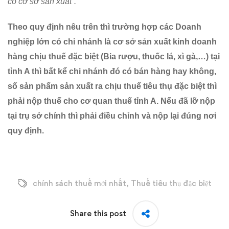
có cơ sở sản xuất”.
Theo quy định nêu trên thì trường hợp các Doanh
nghiệp lớn có chi nhánh là cơ sở sản xuất kinh doanh
hàng chịu thuế đặc biệt (Bia rượu, thuốc lá, xì gà,…) tại
tỉnh A thì bất kể chi nhánh đó có bán hàng hay không,
số sản phẩm sản xuất ra chịu thuế tiêu thụ đặc biệt thì
phải nộp thuế cho cơ quan thuế tỉnh A. Nếu đã lỡ nộp
tại trụ sở chính thì phải điều chỉnh và nộp lại đúng nơi
quy định.
chính sách thuế mới nhất
,
Thuế tiêu thụ đặc biệt
Share this post