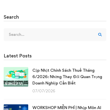
Search
Search
for:
Latest Posts
Cập Nhật Chính Sách Thuế Tháng
6/2026: Những Thay Đổi Quan Trọng
Doanh Nghiệp Cần Biết
NGHIỆP VỤ KẾ TOÁN & THUẾ
07/07/2026
WORKSHOP MIỄN PHÍ | Nhập Môn AI