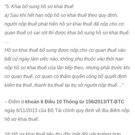
“5. Khai bổ sung hồ sơ khai thuế
a) Sau khi hết hạn nộp hồ sơ khai thuế theo quy định,
người nộp thuế phát hiện hồ sơ khai thuế đã nộp cho cơ
quan thuế có sai sót thì được khai bổ sung hồ sơ khai thuế.
…
Hồ sơ khai thuế bổ sung được nộp cho cơ quan thuế vào
bất cứ ngày làm việc nào, không phụ thuộc vào thời hạn
nộp hồ sơ khai thuế của lần tiếp theo, nhưng phải trước khi
cơ quan thuế, cơ quan có thẩm quyền công bố quyết định
kiểm tra thuế, thanh tra thuế tại trụ sở người nộp thuế…”
– Điểm d
khoản 6 Điều 10 Thông tư 156/2013/TT-BTC
ngày 6/11/2013 của Bộ Tài chính quy định về địa điểm nộp
hồ sơ khai thuế:
“d) Hồ sơ khai thuế tiêu thụ đặc biệt đối với trường hợp