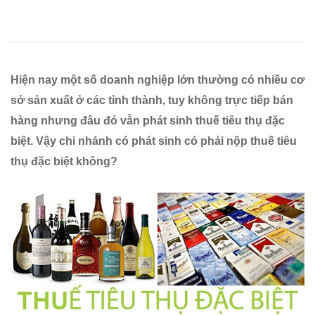
thụ
đặc
biệt
Hiện nay một số doanh nghiệp lớn thường có nhiều cơ
nhưng
sở sản xuất ở các tỉnh thành, tuy không trực tiếp bán
hàng nhưng đâu đó vẫn phát sinh thuế tiêu thụ đặc
không
biệt. Vậy chi nhánh có phát sinh có phải nộp thuế tiêu
trực
thụ đặc biệt không?
tiếp
bán
hàng
có