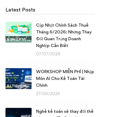
Latest Posts
Cập Nhật Chính Sách Thuế
Tháng 6/2026: Những Thay
Đổi Quan Trọng Doanh
NGHIỆP VỤ KẾ TOÁN & THUẾ
Nghiệp Cần Biết
07/07/2026
WORKSHOP MIỄN PHÍ | Nhập
Môn AI Cho Kế Toán Tài
Chính
AI THỰC HÀNH
27/06/2026
Nghề kế toán sẽ thay đổi thế