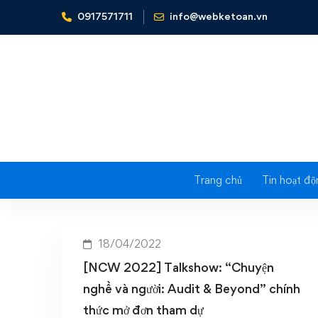
0917571711
info@webketoan.vn
Home
Chuyện nghề và người: Audit & Beyond
Tag: C
Trang chủ
Tin hoạt độ
18/04/2022
[NCW 2022] Talkshow: “Chuyện
nghề và người: Audit & Beyond” chính
thức mở đơn tham dự