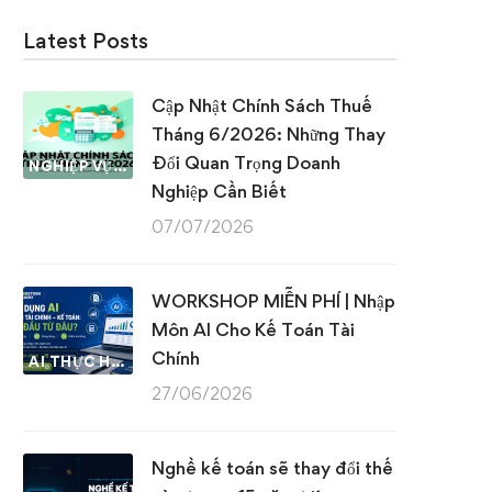
Latest Posts
Cập Nhật Chính Sách Thuế
Tháng 6/2026: Những Thay
Đổi Quan Trọng Doanh
NGHIỆP VỤ KẾ TOÁN & THUẾ
Nghiệp Cần Biết
07/07/2026
WORKSHOP MIỄN PHÍ | Nhập
Môn AI Cho Kế Toán Tài
Chính
AI THỰC HÀNH
27/06/2026
Nghề kế toán sẽ thay đổi thế