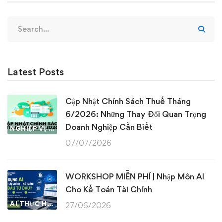
Search
for:
Latest Posts
Cập Nhật Chính Sách Thuế Tháng
6/2026: Những Thay Đổi Quan Trọng
Doanh Nghiệp Cần Biết
NGHIỆP VỤ KẾ TOÁN & THUẾ
07/07/2026
WORKSHOP MIỄN PHÍ | Nhập Môn AI
Cho Kế Toán Tài Chính
AI THỰC HÀNH
27/06/2026