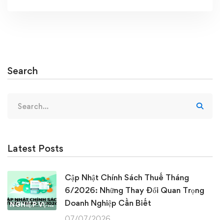
Search
Search
for:
Latest Posts
Cập Nhật Chính Sách Thuế Tháng
6/2026: Những Thay Đổi Quan Trọng
Doanh Nghiệp Cần Biết
NGHIỆP VỤ KẾ TOÁN & THUẾ
07/07/2026