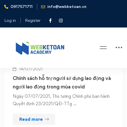
0917571711
info@webketoan.vn
Home
dịch covid 19
Log in
Register
Tag: dịch covid 19
14/07/2021
Chính sách hỗ trợ người sử dụng lao động và
người lao động trong mùa covid
Ngày 07/07/2021, Thủ tướng Chính phủ ban hành
Quyết định 23/2021/QĐ-TTg …
Read more