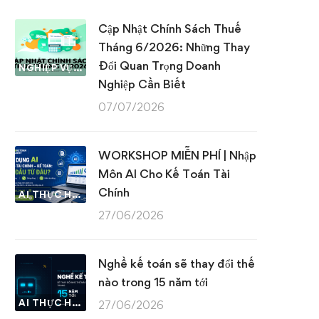
Cập Nhật Chính Sách Thuế
Tháng 6/2026: Những Thay
Đổi Quan Trọng Doanh
NGHIỆP VỤ KẾ TOÁN & THUẾ
Nghiệp Cần Biết
07/07/2026
WORKSHOP MIỄN PHÍ | Nhập
Môn AI Cho Kế Toán Tài
Chính
AI THỰC HÀNH
27/06/2026
Nghề kế toán sẽ thay đổi thế
nào trong 15 năm tới
AI THỰC HÀNH
27/06/2026