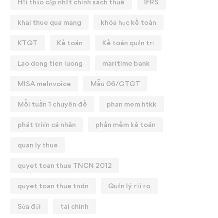
Hội thảo cập nhật chính sách thuế
IFRS
khai thue qua mang
khóa học kế toán
KTQT
Kế toán
Kế toán quản trị
Lao dong tien luong
maritime bank
MISA meInvoice
Mẫu 06/GTGT
Mỗi tuần 1 chuyên đề
phan mem htkk
phát triển cá nhân
phần mềm kế toán
quan ly thue
quyet toan thue TNCN 2012
quyet toan thue tndn
Quản lý rủi ro
Sửa đổi
tai chinh