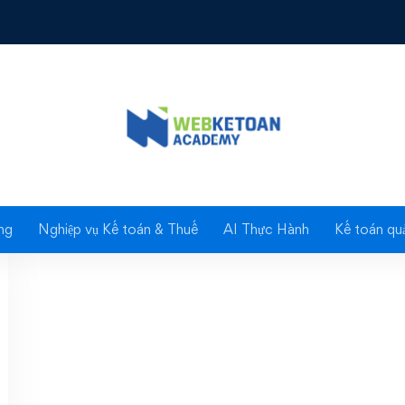
Tag: Đơn vị trực thuộc
ng
Nghiệp vụ Kế toán & Thuế
AI Thực Hành
Kế toán quả