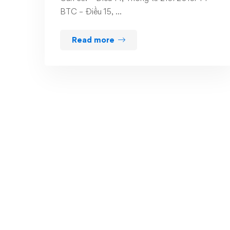
BTC – Điều 15, …
Read more