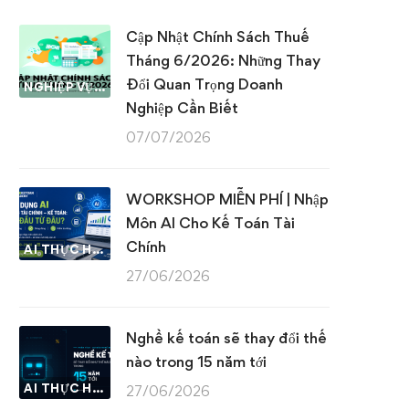
Cập Nhật Chính Sách Thuế
Tháng 6/2026: Những Thay
Đổi Quan Trọng Doanh
NGHIỆP VỤ KẾ TOÁN & THUẾ
Nghiệp Cần Biết
07/07/2026
WORKSHOP MIỄN PHÍ | Nhập
Môn AI Cho Kế Toán Tài
Chính
AI THỰC HÀNH
27/06/2026
Nghề kế toán sẽ thay đổi thế
nào trong 15 năm tới
AI THỰC HÀNH
27/06/2026