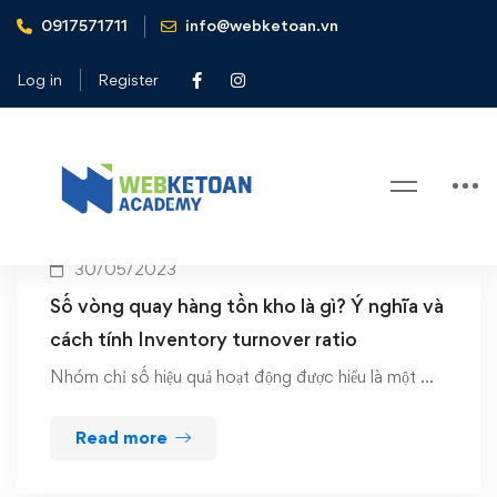
0917571711
info@webketoan.vn
Home
Financial Ratios
Log in
Register
Tag: Financial Ratios
30/05/2023
Số vòng quay hàng tồn kho là gì? Ý nghĩa và
cách tính Inventory turnover ratio
Nhóm chỉ số hiệu quả hoạt động được hiểu là một …
Read more