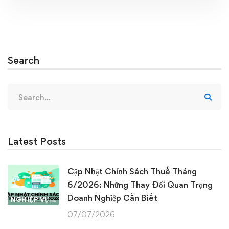
Search
Search
for:
Latest Posts
Cập Nhật Chính Sách Thuế Tháng
6/2026: Những Thay Đổi Quan Trọng
Doanh Nghiệp Cần Biết
NGHIỆP VỤ KẾ TOÁN & THUẾ
07/07/2026